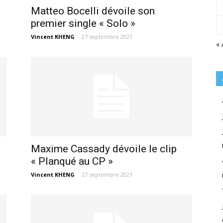
Matteo Bocelli dévoile son
premier single « Solo »
Vincent KHENG
-
27 septembre 2021
« 
Maxime Cassady dévoile le clip
« Planqué au CP »
Vincent KHENG
-
27 septembre 2021