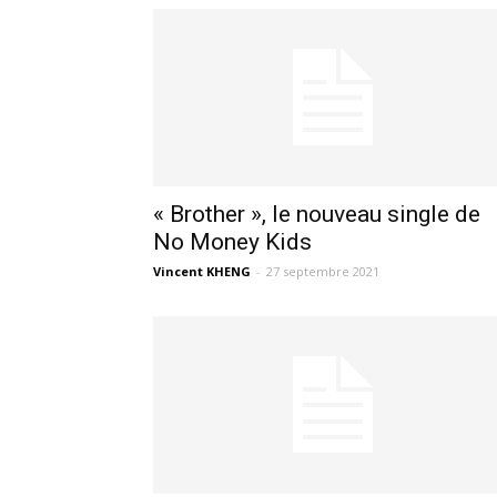
« Brother », le nouveau single de
No Money Kids
Vincent KHENG
-
27 septembre 2021