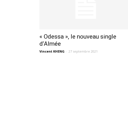
« Odessa », le nouveau single
d’Almée
Vincent KHENG
-
27 septembre 2021