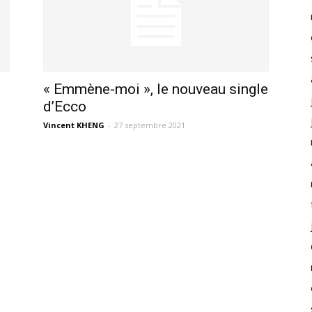
« Emmène-moi », le nouveau single
d’Ecco
Vincent KHENG
-
27 septembre 2021