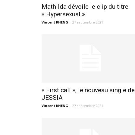
Mathilda dévoile le clip du titre
« Hypersexual »
Vincent KHENG
-
27 septembre 2021
« First call », le nouveau single de
JESSIA
Vincent KHENG
-
27 septembre 2021