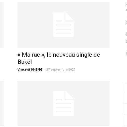
« Ma rue », le nouveau single de
Bakel
Vincent KHENG
-
27 septembre 2021