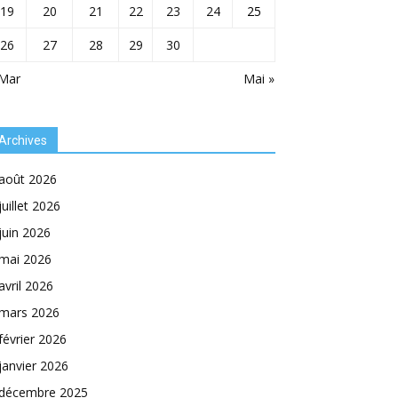
19
20
21
22
23
24
25
26
27
28
29
30
 Mar
Mai »
Archives
août 2026
juillet 2026
juin 2026
mai 2026
avril 2026
mars 2026
février 2026
janvier 2026
décembre 2025