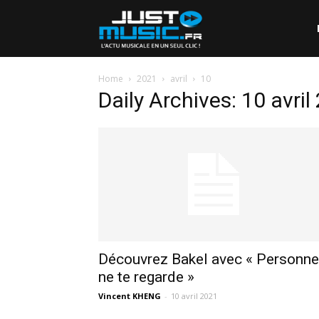
Home
2021
avril
10
Daily Archives: 10 avril
Découvrez Bakel avec « Personne
ne te regarde »
Vincent KHENG
-
10 avril 2021