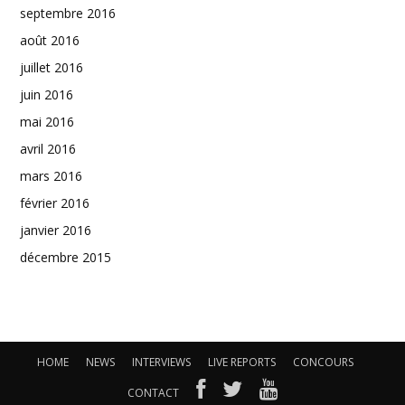
septembre 2016
août 2016
juillet 2016
juin 2016
mai 2016
avril 2016
mars 2016
février 2016
janvier 2016
décembre 2015
HOME
NEWS
INTERVIEWS
LIVE REPORTS
CONCOURS
CONTACT