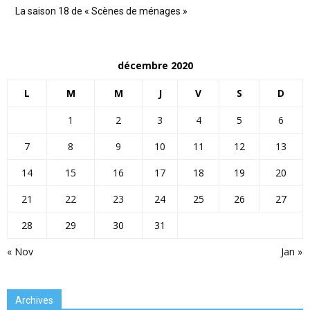
La saison 18 de « Scènes de ménages »
décembre 2020
L
M
M
J
V
S
D
1
2
3
4
5
6
7
8
9
10
11
12
13
14
15
16
17
18
19
20
21
22
23
24
25
26
27
28
29
30
31
« Nov
Jan »
Archives