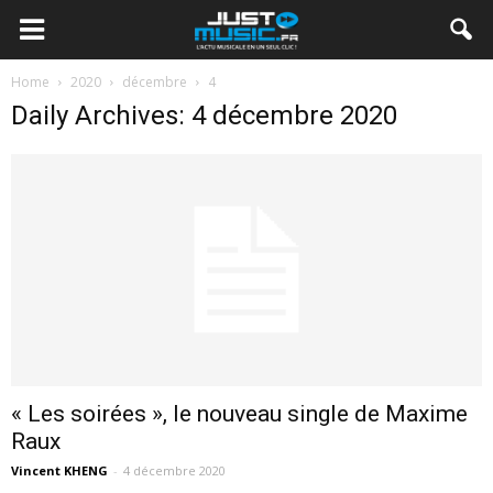
Home
2020
décembre
4
Daily Archives: 4 décembre 2020
« Les soirées », le nouveau single de Maxime
Raux
Vincent KHENG
-
4 décembre 2020