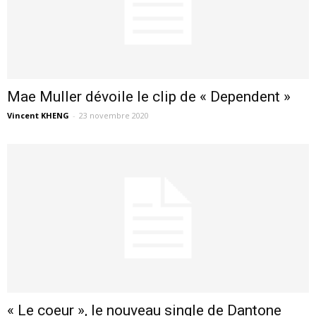
Mae Muller dévoile le clip de « Dependent »
Vincent KHENG
-
23 novembre 2020
« Le coeur », le nouveau single de Dantone