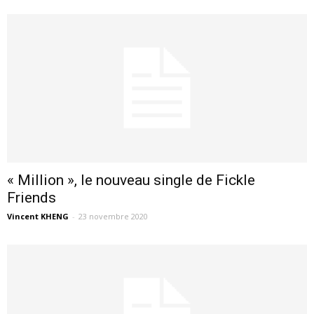
« Million », le nouveau single de Fickle
Friends
Vincent KHENG
-
23 novembre 2020