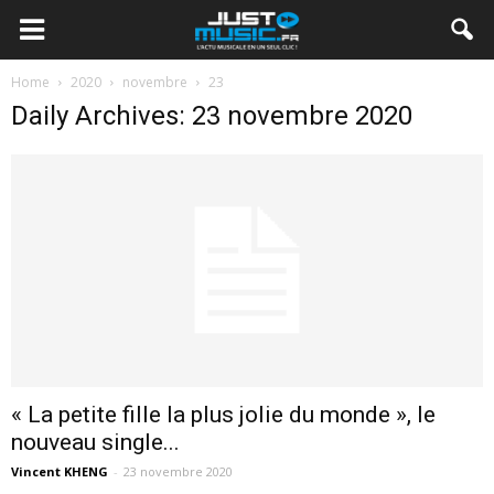
Home
2020
novembre
23
Daily Archives: 23 novembre 2020
« La petite fille la plus jolie du monde », le
nouveau single...
Vincent KHENG
-
23 novembre 2020