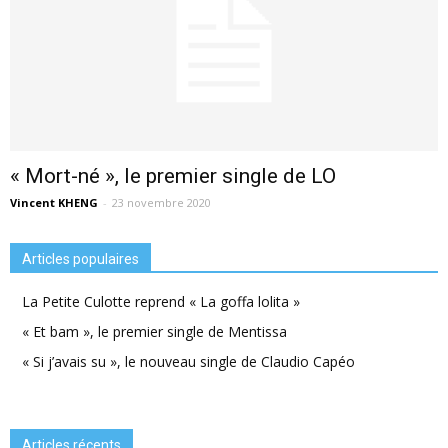
« Mort-né », le premier single de LO
Vincent KHENG
-
23 novembre 2020
Articles populaires
La Petite Culotte reprend « La goffa lolita »
« Et bam », le premier single de Mentissa
« Si j’avais su », le nouveau single de Claudio Capéo
Articles récents