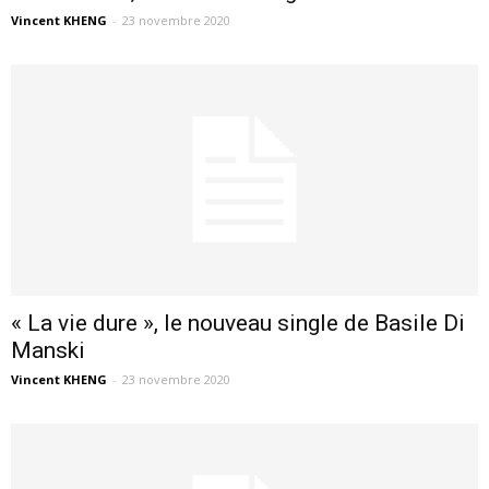
Vincent KHENG
-
23 novembre 2020
« La vie dure », le nouveau single de Basile Di
Manski
Vincent KHENG
-
23 novembre 2020