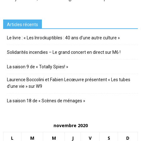
Articles récents
Le livre : « Les Inrockuptibles : 40 ans d’une autre culture »
Solidarités incendies – Le grand concert en direct sur M6 !
La saison 9 de « Totally Spies! »
Laurence Boccolini et Fabien Lecœuvre présentent « Les tubes
d’une vie » sur W9
La saison 18 de « Scènes de ménages »
novembre 2020
L
M
M
J
V
S
D