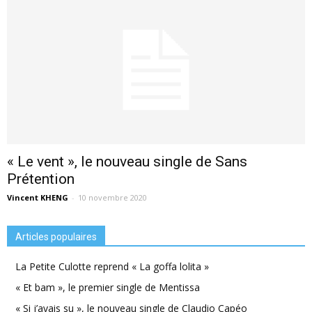
« Le vent », le nouveau single de Sans
Prétention
Vincent KHENG
-
10 novembre 2020
Articles populaires
La Petite Culotte reprend « La goffa lolita »
« Et bam », le premier single de Mentissa
« Si j’avais su », le nouveau single de Claudio Capéo