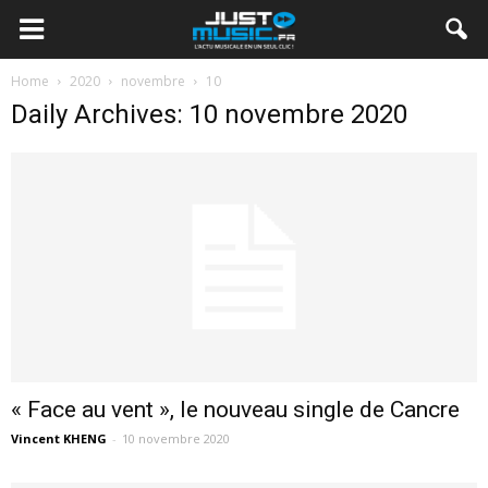
Home
2020
novembre
10
Daily Archives: 10 novembre 2020
« Face au vent », le nouveau single de Cancre
Vincent KHENG
-
10 novembre 2020