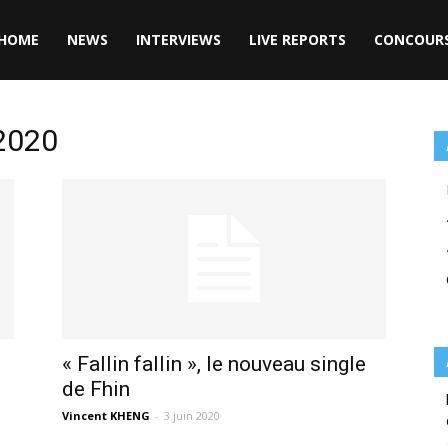
HOME
NEWS
INTERVIEWS
LIVE REPORTS
CONCOUR
 2020
« Fallin fallin », le nouveau single
de Fhin
Vincent KHENG
-
3 juin 2020