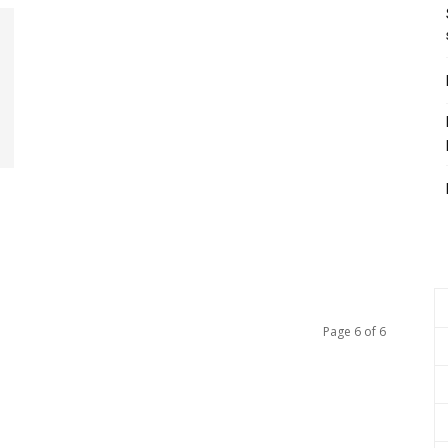
Page 6 of 6