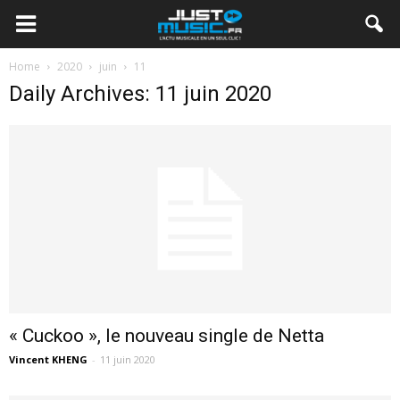
Home
2020
juin
11
Daily Archives: 11 juin 2020
« Cuckoo », le nouveau single de Netta
Vincent KHENG
-
11 juin 2020