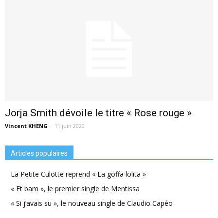
Jorja Smith dévoile le titre « Rose rouge »
Vincent KHENG
-
11 juin 2020
Articles populaires
La Petite Culotte reprend « La goffa lolita »
« Et bam », le premier single de Mentissa
« Si j’avais su », le nouveau single de Claudio Capéo