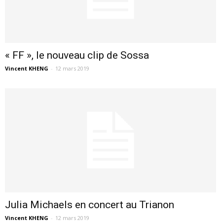
« FF », le nouveau clip de Sossa
Vincent KHENG
-
12 mars 2019
Julia Michaels en concert au Trianon
Vincent KHENG
-
12 mars 2019