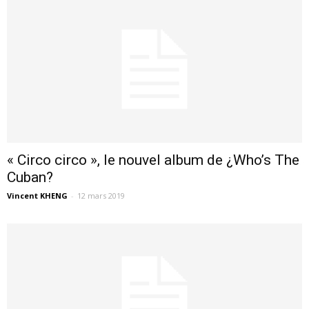
« Circo circo », le nouvel album de ¿Who’s The
Cuban?
Vincent KHENG
-
12 mars 2019