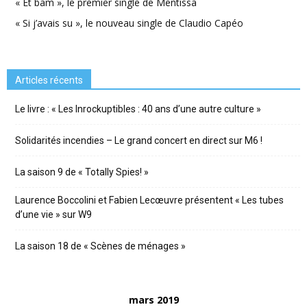
« Et bam », le premier single de Mentissa
« Si j’avais su », le nouveau single de Claudio Capéo
Articles récents
Le livre : « Les Inrockuptibles : 40 ans d’une autre culture »
Solidarités incendies – Le grand concert en direct sur M6 !
La saison 9 de « Totally Spies! »
Laurence Boccolini et Fabien Lecœuvre présentent « Les tubes
d’une vie » sur W9
La saison 18 de « Scènes de ménages »
mars 2019