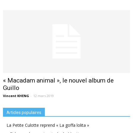
« Macadam animal », le nouvel album de
Guillo
Vincent KHENG
-
12 mars 2019
Articles populaires
La Petite Culotte reprend « La goffa lolita »