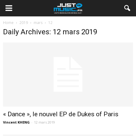
Home
2019
mars
12
Daily Archives: 12 mars 2019
« Dance », le nouvel EP de Dukes of Paris
Vincent KHENG
-
12 mars 2019