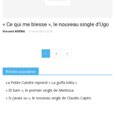
« Ce qui me blesse », le nouveau single d’Ugo
Vincent KHENG
-
9 novembre 2018
1
2
Articles populaires
La Petite Culotte reprend « La goffa lolita »
« Et bam », le premier single de Mentissa
« Si j’avais su », le nouveau single de Claudio Capéo