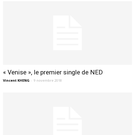
« Venise », le premier single de NED
Vincent KHENG
-
9 novembre 2018