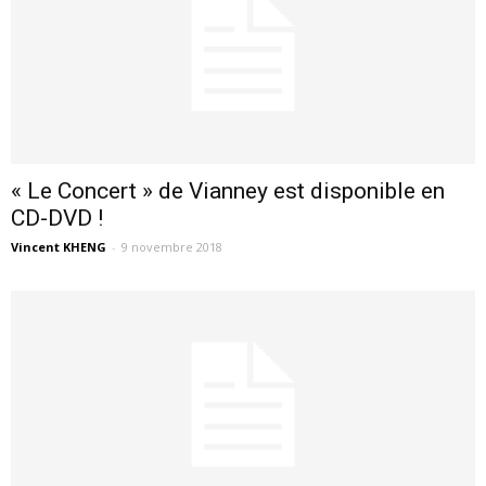
« Le Concert » de Vianney est disponible en
CD-DVD !
Vincent KHENG
-
9 novembre 2018