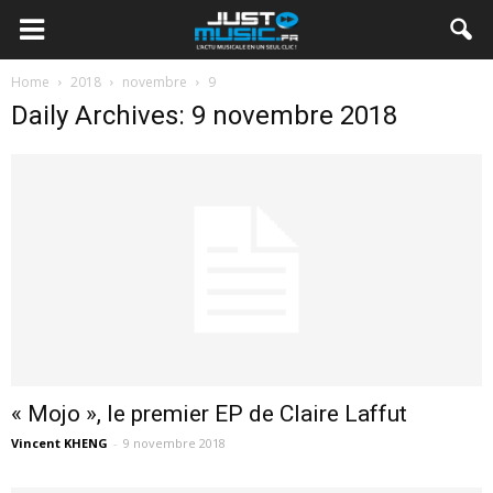
Home
2018
novembre
9
Daily Archives: 9 novembre 2018
« Mojo », le premier EP de Claire Laffut
Vincent KHENG
-
9 novembre 2018