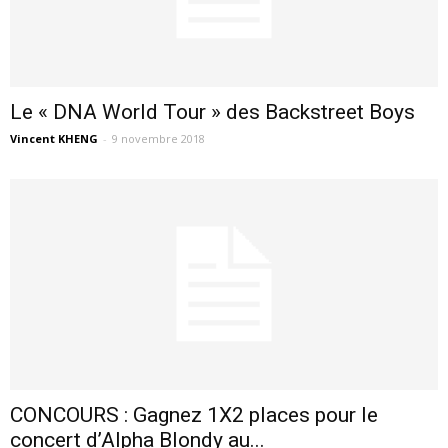
Le « DNA World Tour » des Backstreet Boys
Vincent KHENG
-
9 novembre 2018
CONCOURS : Gagnez 1X2 places pour le
concert d’Alpha Blondy au...