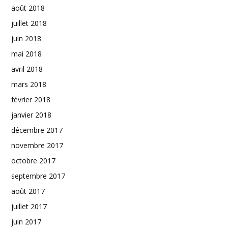
août 2018
juillet 2018
juin 2018
mai 2018
avril 2018
mars 2018
février 2018
janvier 2018
décembre 2017
novembre 2017
octobre 2017
septembre 2017
août 2017
juillet 2017
juin 2017