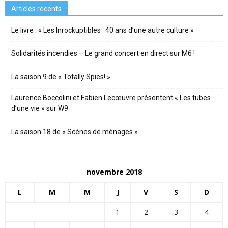
Articles récents
Le livre : « Les Inrockuptibles : 40 ans d’une autre culture »
Solidarités incendies – Le grand concert en direct sur M6 !
La saison 9 de « Totally Spies! »
Laurence Boccolini et Fabien Lecœuvre présentent « Les tubes
d’une vie » sur W9
La saison 18 de « Scènes de ménages »
novembre 2018
L
M
M
J
V
S
D
1
2
3
4