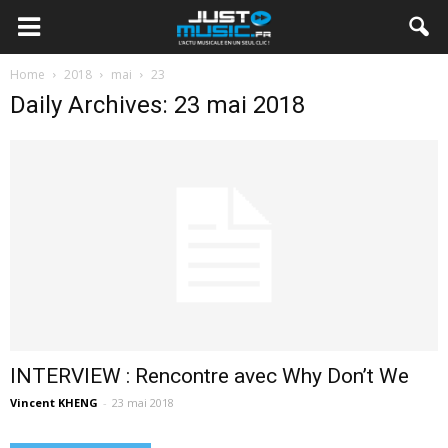
Home
2018
mai
23
Daily Archives: 23 mai 2018
INTERVIEW : Rencontre avec Why Don’t We
Vincent KHENG
-
23 mai 2018