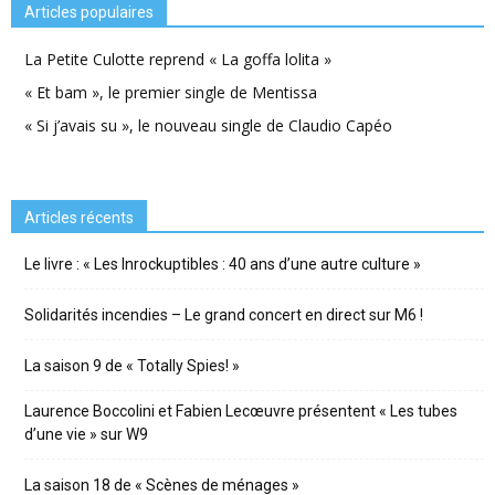
Articles populaires
La Petite Culotte reprend « La goffa lolita »
« Et bam », le premier single de Mentissa
« Si j’avais su », le nouveau single de Claudio Capéo
Articles récents
Le livre : « Les Inrockuptibles : 40 ans d’une autre culture »
Solidarités incendies – Le grand concert en direct sur M6 !
La saison 9 de « Totally Spies! »
Laurence Boccolini et Fabien Lecœuvre présentent « Les tubes
d’une vie » sur W9
La saison 18 de « Scènes de ménages »