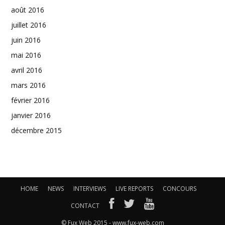
août 2016
juillet 2016
juin 2016
mai 2016
avril 2016
mars 2016
février 2016
janvier 2016
décembre 2015
HOME
NEWS
INTERVIEWS
LIVE REPORTS
CONCOURS
CONTACT
© Fux Web 2015 - www.fux-web.com