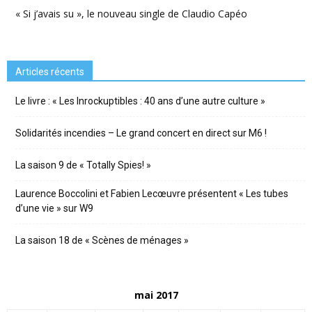
« Si j’avais su », le nouveau single de Claudio Capéo
Articles récents
Le livre : « Les Inrockuptibles : 40 ans d’une autre culture »
Solidarités incendies – Le grand concert en direct sur M6 !
La saison 9 de « Totally Spies! »
Laurence Boccolini et Fabien Lecœuvre présentent « Les tubes
d’une vie » sur W9
La saison 18 de « Scènes de ménages »
mai 2017