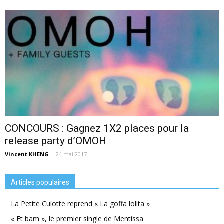
CONCOURS : Gagnez 1X2 places pour la
release party d’OMOH
Vincent KHENG
-
24 mai 2017
Articles populaires
La Petite Culotte reprend « La goffa lolita »
« Et bam », le premier single de Mentissa