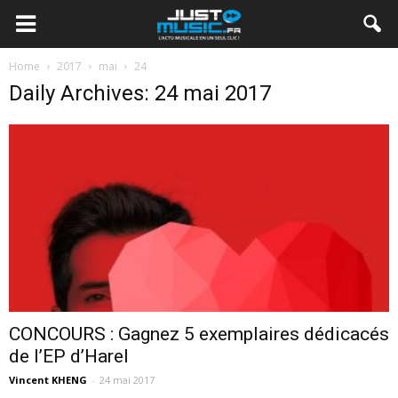
Home
2017
mai
24
Daily Archives: 24 mai 2017
CONCOURS : Gagnez 5 exemplaires dédicacés
de l’EP d’Harel
Vincent KHENG
-
24 mai 2017