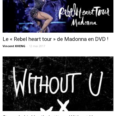
Le « Rebel heart tour » de Madonna en DVD !
Vincent KHENG
-
12 mai 2017