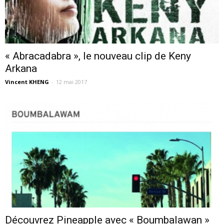
« Abracadabra », le nouveau clip de Keny
Arkana
Vincent KHENG
-
12 mai 2017
Découvrez Pineapple avec « Boumbalawan »