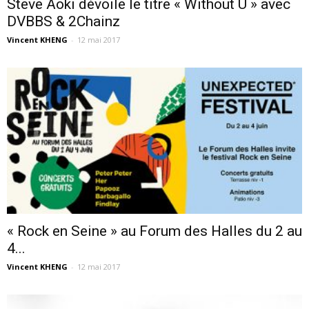
Steve Aoki dévoile le titre « Without U » avec
DVBBS & 2Chainz
Vincent KHENG
-
12 mai 2017
« Rock en Seine » au Forum des Halles du 2 au
4...
Vincent KHENG
-
12 mai 2017