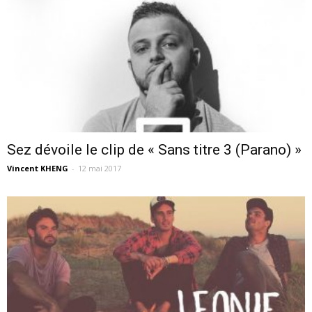
Sez dévoile le clip de « Sans titre 3 (Parano) »
Vincent KHENG
-
12 mai 2017