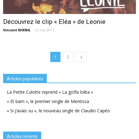
Découvrez le clip « Eléa » de Leonie
Vincent KHENG
-
12 mai 2017
1
2
Articles populaires
La Petite Culotte reprend « La goffa lolita »
« Et bam », le premier single de Mentissa
« Si j’avais su », le nouveau single de Claudio Capéo
Articles récents