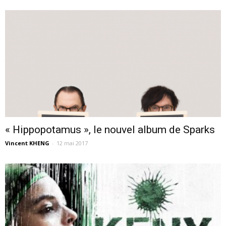
« Hippopotamus », le nouvel album de Sparks
Vincent KHENG
-
12 mai 2017