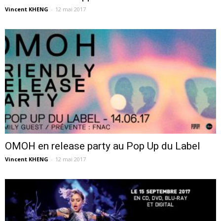
Vincent KHENG
-
12 mai 2017
OMOH en release party au Pop Up du Label
Vincent KHENG
-
12 mai 2017