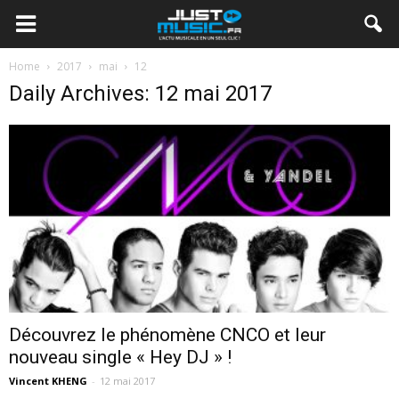
Home
2017
mai
12
Daily Archives: 12 mai 2017
Découvrez le phénomène CNCO et leur
nouveau single « Hey DJ » !
Vincent KHENG
-
12 mai 2017