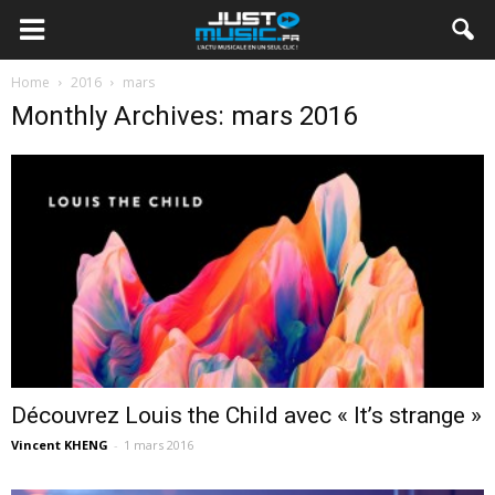
Home
2016
mars
Monthly Archives: mars 2016
Découvrez Louis the Child avec « It’s strange »
Vincent KHENG
-
1 mars 2016