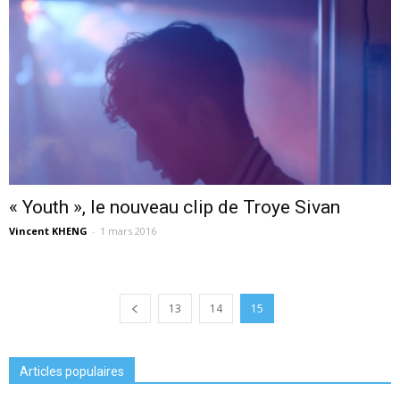
« Youth », le nouveau clip de Troye Sivan
Vincent KHENG
-
1 mars 2016
13
14
15
Articles populaires