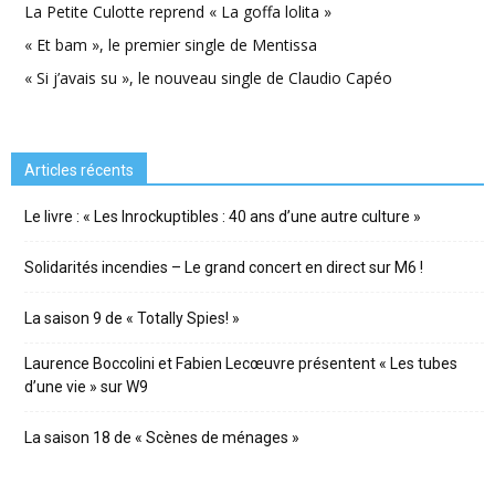
La Petite Culotte reprend « La goffa lolita »
« Et bam », le premier single de Mentissa
« Si j’avais su », le nouveau single de Claudio Capéo
Articles récents
Le livre : « Les Inrockuptibles : 40 ans d’une autre culture »
Solidarités incendies – Le grand concert en direct sur M6 !
La saison 9 de « Totally Spies! »
Laurence Boccolini et Fabien Lecœuvre présentent « Les tubes
d’une vie » sur W9
La saison 18 de « Scènes de ménages »