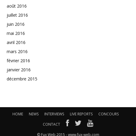
août 2016
juillet 2016
juin 2016
mai 2016
avril 2016
mars 2016
février 2016
janvier 2016
décembre 2015
HOME
NEWS
INTERVIEWS
LIVE REPORTS
CONCOURS
CONTACT
© Fux Web 2015 - www.fux-web.com