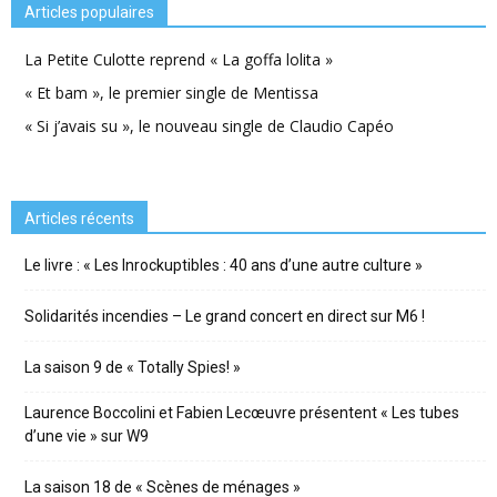
Articles populaires
La Petite Culotte reprend « La goffa lolita »
« Et bam », le premier single de Mentissa
« Si j’avais su », le nouveau single de Claudio Capéo
Articles récents
Le livre : « Les Inrockuptibles : 40 ans d’une autre culture »
Solidarités incendies – Le grand concert en direct sur M6 !
La saison 9 de « Totally Spies! »
Laurence Boccolini et Fabien Lecœuvre présentent « Les tubes
d’une vie » sur W9
La saison 18 de « Scènes de ménages »