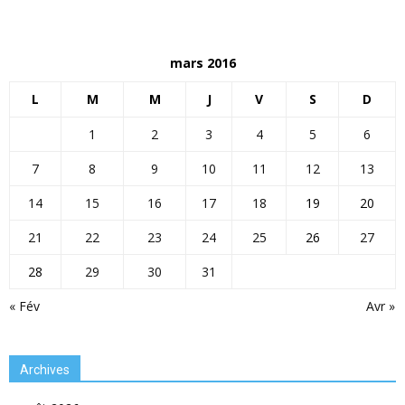
mars 2016
L
M
M
J
V
S
D
1
2
3
4
5
6
7
8
9
10
11
12
13
14
15
16
17
18
19
20
21
22
23
24
25
26
27
28
29
30
31
« Fév
Avr »
Archives