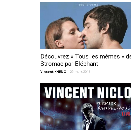
Découvrez « Tous les mêmes » d
Stromae par Eléphant
Vincent KHENG
-
29 mars 2016