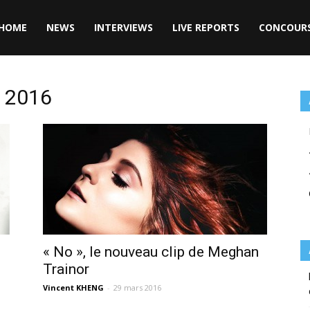
HOME
NEWS
INTERVIEWS
LIVE REPORTS
CONCOUR
s 2016
« No », le nouveau clip de Meghan
Trainor
Vincent KHENG
-
29 mars 2016