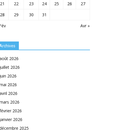
21
22
23
24
25
26
27
28
29
30
31
Fév
Avr »
Archives
août 2026
juillet 2026
juin 2026
mai 2026
avril 2026
mars 2026
février 2026
janvier 2026
décembre 2025