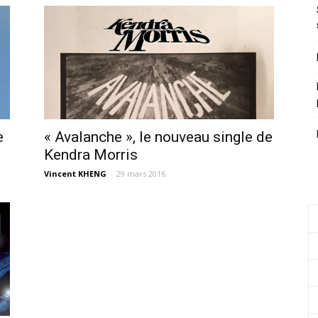
e
« Avalanche », le nouveau single de
Kendra Morris
Vincent KHENG
-
29 mars 2016