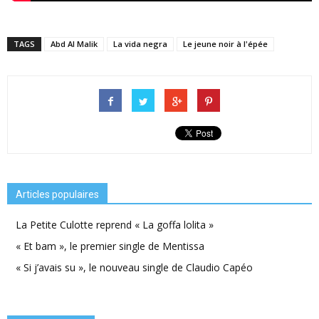
TAGS
Abd Al Malik
La vida negra
Le jeune noir à l'épée
Articles populaires
La Petite Culotte reprend « La goffa lolita »
« Et bam », le premier single de Mentissa
« Si j’avais su », le nouveau single de Claudio Capéo