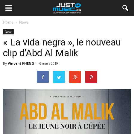
Home
News
News
« La vida negra », le nouveau
clip d’Abd Al Malik
By
Vincent KHENG
-
6 mars 2019