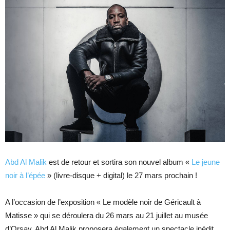
Abd Al Malik
est de retour et sortira son nouvel album «
Le jeune
noir à l’épée
» (livre-disque + digital) le 27 mars prochain !
A l’occasion de l’exposition « Le modèle noir de Géricault à
Matisse » qui se déroulera du 26 mars au 21 juillet au musée
d’Orsay, Abd Al Malik proposera également un spectacle inédit