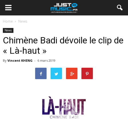
Home
News
News
Chimène Badi dévoile le clip de
« Là-haut »
By
Vincent KHENG
-
6 mars 2019