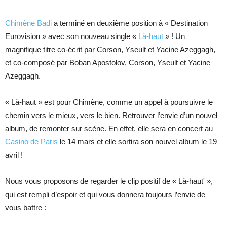
Chimène Badi
a terminé en deuxième position à « Destination
Eurovision » avec son nouveau single «
Là-haut
» ! Un
magnifique titre co-écrit par Corson, Yseult et Yacine Azeggagh,
et co-composé par Boban Apostolov, Corson, Yseult et Yacine
Azeggagh.
« Là-haut » est pour Chimène, comme un appel à poursuivre le
chemin vers le mieux, vers le bien. Retrouver l’envie d’un nouvel
album, de remonter sur scène. En effet, elle sera en concert au
Casino de Paris
le 14 mars et elle sortira son nouvel album le 19
avril !
Nous vous proposons de regarder le clip positif de « Là-haut' »,
qui est rempli d’espoir et qui vous donnera toujours l’envie de
vous battre :