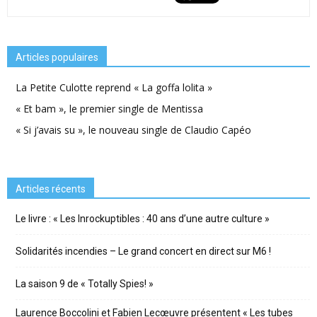
Articles populaires
La Petite Culotte reprend « La goffa lolita »
« Et bam », le premier single de Mentissa
« Si j’avais su », le nouveau single de Claudio Capéo
Articles récents
Le livre : « Les Inrockuptibles : 40 ans d’une autre culture »
Solidarités incendies – Le grand concert en direct sur M6 !
La saison 9 de « Totally Spies! »
Laurence Boccolini et Fabien Lecœuvre présentent « Les tubes