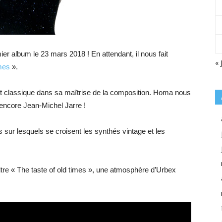
ier album le 23 mars 2018 ! En attendant, il nous fait
« 
imes
».
et classique dans sa maîtrise de la composition. Homa nous
encore Jean-Michel Jarre !
s sur lesquels se croisent les synthés vintage et les
itre « The taste of old times », une atmosphère d’Urbex