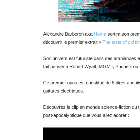
Alexandre Barberon aka
Homa
sortira son prem
découvrir le premier extrait «
The taste of old t
Son univers est futuriste dans ses ambiances 
fait penser à Robert Wyatt, MGMT, Phoneix ou 
Ce premier opus est constitué de 8 titres abouti
guitares électriques.
Découvrez le clip en monde science-fiction du t
post-apocalyptique que vous allez adorer :