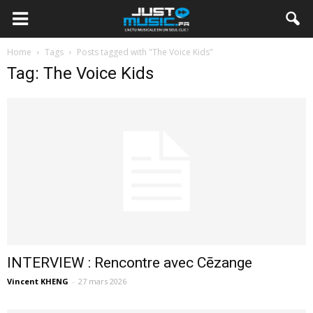
Home
Tags
Posts tagged with "The Voice Kids"
Tag: The Voice Kids
INTERVIEW : Rencontre avec Cēzange
Vincent KHENG
-
27 mars 2026