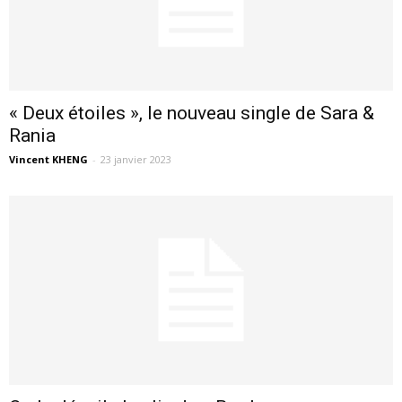
« Deux étoiles », le nouveau single de Sara &
Rania
Vincent KHENG
-
23 janvier 2023