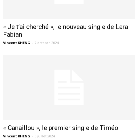
« Je t’ai cherché », le nouveau single de Lara
Fabian
Vincent KHENG
-
7 octobre 2024
« Canaillou », le premier single de Timéo
Vincent KHENG
-
5 juillet 2024