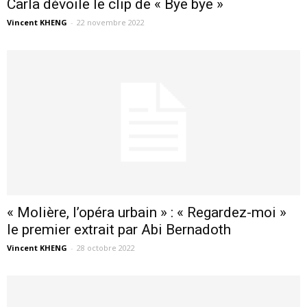
Carla dévoile le clip de « Bye bye »
Vincent KHENG
-
22 novembre 2022
« Molière, l’opéra urbain » : « Regardez-moi »
le premier extrait par Abi Bernadoth
Vincent KHENG
-
28 octobre 2022