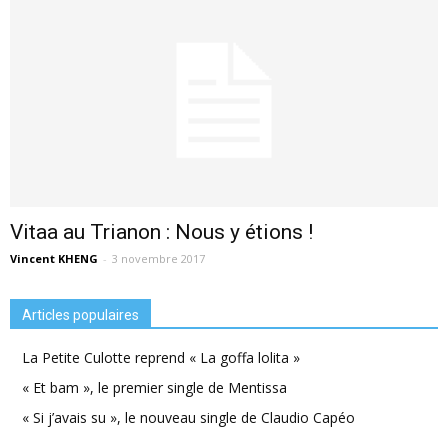
Vitaa au Trianon : Nous y étions !
Vincent KHENG
-
3 novembre 2017
Articles populaires
La Petite Culotte reprend « La goffa lolita »
« Et bam », le premier single de Mentissa
« Si j’avais su », le nouveau single de Claudio Capéo