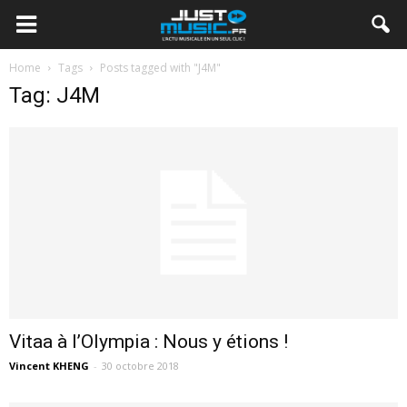
Home
Tags
Posts tagged with "J4M"
Tag: J4M
Vitaa à l’Olympia : Nous y étions !
Vincent KHENG
-
30 octobre 2018