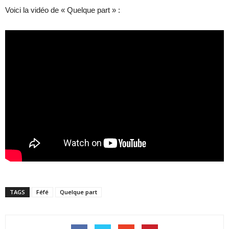
Voici la vidéo de « Quelque part » :
TAGS
Féfé
Quelque part