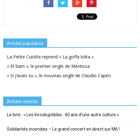
Articles populaires
La Petite Culotte reprend « La goffa lolita »
« Et bam », le premier single de Mentissa
« Si j’avais su », le nouveau single de Claudio Capéo
Articles récents
Le livre : « Les Inrockuptibles : 40 ans d’une autre culture »
Solidarités incendies – Le grand concert en direct sur M6 !