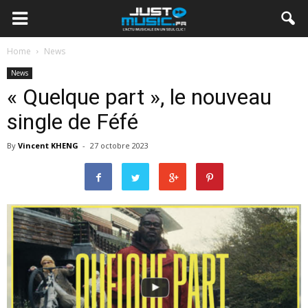
Home
News
News
« Quelque part », le nouveau
single de Féfé
By
Vincent KHENG
-
27 octobre 2023