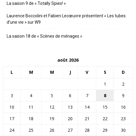
La saison 9 de « Totally Spies! »
Laurence Boccolini et Fabien Lecœuvre présentent « Les tubes
d’une vie » sur W9
La saison 18 de « Scènes de ménages »
août 2026
L
M
M
J
V
S
D
1
2
3
4
5
6
7
8
9
10
11
12
13
14
15
16
17
18
19
20
21
22
23
24
25
26
27
28
29
30