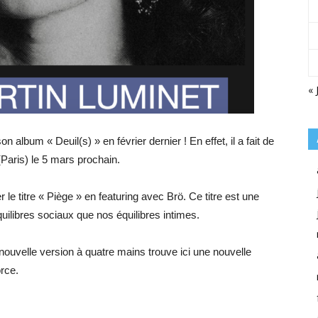
« 
n album « Deuil(s) » en février dernier ! En effet, il a fait de
Paris) le 5 mars prochain.
er le titre « Piège » en featuring avec Brö. Ce titre est une
ilibres sociaux que nos équilibres intimes.
 nouvelle version à quatre mains trouve ici une nouvelle
rce.