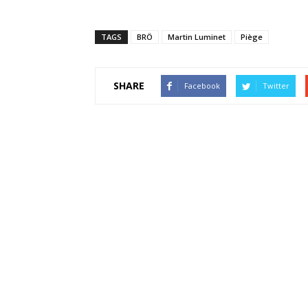
TAGS
BRÖ
Martin Luminet
Piège
SHARE
Facebook
Twitter