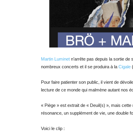
Martin Luminet
n’arrête pas depuis la sortie de so
nombreux concerts et il se produira à la
Cigale
(
Pour faire patienter son public, il vient de dévoil
lecture de ce monde qui malmène autant nos équ
« Piège » est extrait de « Deuil(s) », mais cette
résonance, un supplément de vie, une double fo
Voici le clip :