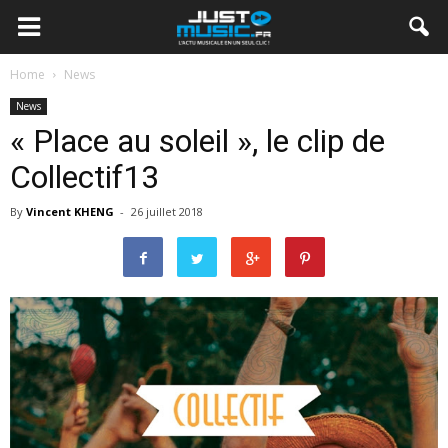
Home
News
News
« Place au soleil », le clip de
Collectif13
By
Vincent KHENG
-
26 juillet 2018