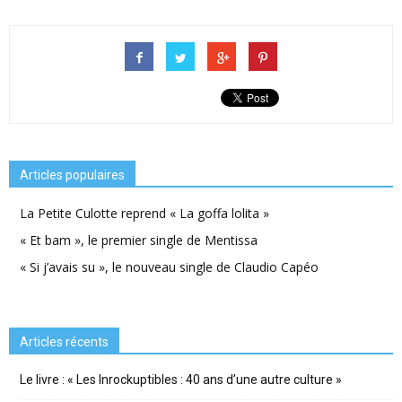
Articles populaires
La Petite Culotte reprend « La goffa lolita »
« Et bam », le premier single de Mentissa
« Si j’avais su », le nouveau single de Claudio Capéo
Articles récents
Le livre : « Les Inrockuptibles : 40 ans d’une autre culture »