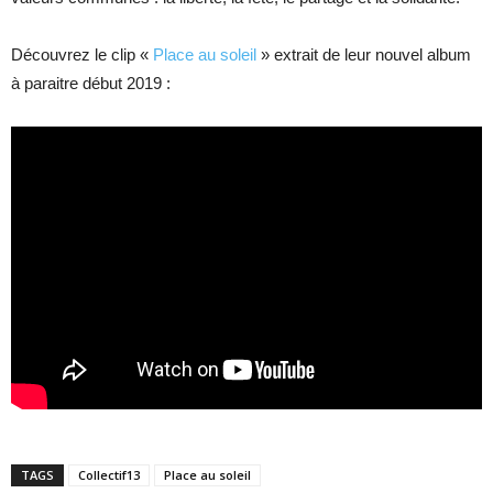
Découvrez le clip «
Place au soleil
» extrait de leur nouvel album
à paraitre début 2019 :
TAGS
Collectif13
Place au soleil