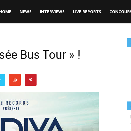
HOME
NEWS
INTERVIEWS
LIVE REPORTS
CONCOUR
sée Bus Tour » !
r