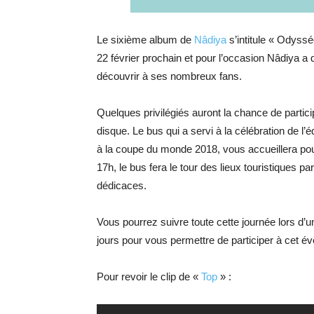
Le sixième album de
Nâdiya
s’intitule « Odyssée
22 février prochain et pour l’occasion Nâdiya a 
découvrir à ses nombreux fans.
Quelques privilégiés auront la chance de partic
disque. Le bus qui a servi à la célébration de l
à la coupe du monde 2018, vous accueillera po
17h, le bus fera le tour des lieux touristiques p
dédicaces.
Vous pourrez suivre toute cette journée lors d’
jours pour vous permettre de participer à cet é
Pour revoir le clip de «
Top
» :