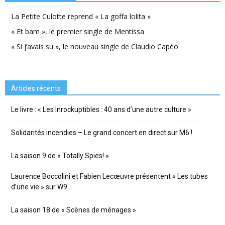
La Petite Culotte reprend « La goffa lolita »
« Et bam », le premier single de Mentissa
« Si j’avais su », le nouveau single de Claudio Capéo
Articles récents
Le livre : « Les Inrockuptibles : 40 ans d’une autre culture »
Solidarités incendies – Le grand concert en direct sur M6 !
La saison 9 de « Totally Spies! »
Laurence Boccolini et Fabien Lecœuvre présentent « Les tubes
d’une vie » sur W9
La saison 18 de « Scènes de ménages »