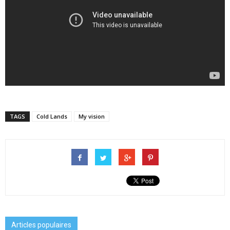
TAGS
Cold Lands
My vision
Articles populaires