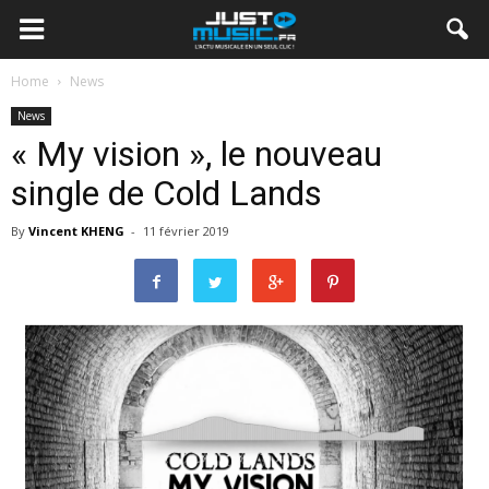
Home
News
News
« My vision », le nouveau
single de Cold Lands
By
Vincent KHENG
-
11 février 2019