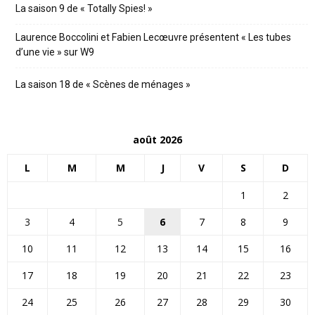
La saison 9 de « Totally Spies! »
Laurence Boccolini et Fabien Lecœuvre présentent « Les tubes
d’une vie » sur W9
La saison 18 de « Scènes de ménages »
août 2026
L
M
M
J
V
S
D
1
2
3
4
5
6
7
8
9
10
11
12
13
14
15
16
17
18
19
20
21
22
23
24
25
26
27
28
29
30