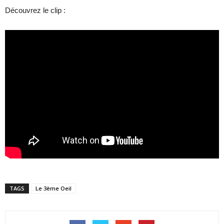
Découvrez le clip :
TAGS
Le 3ème Oeil