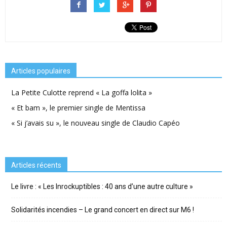
Articles populaires
La Petite Culotte reprend « La goffa lolita »
« Et bam », le premier single de Mentissa
« Si j’avais su », le nouveau single de Claudio Capéo
Articles récents
Le livre : « Les Inrockuptibles : 40 ans d’une autre culture »
Solidarités incendies – Le grand concert en direct sur M6 !