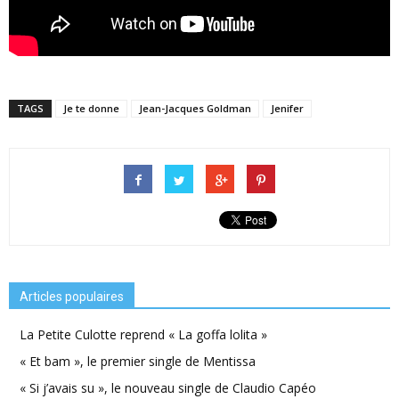
TAGS
Je te donne
Jean-Jacques Goldman
Jenifer
Articles populaires
La Petite Culotte reprend « La goffa lolita »
« Et bam », le premier single de Mentissa
« Si j’avais su », le nouveau single de Claudio Capéo