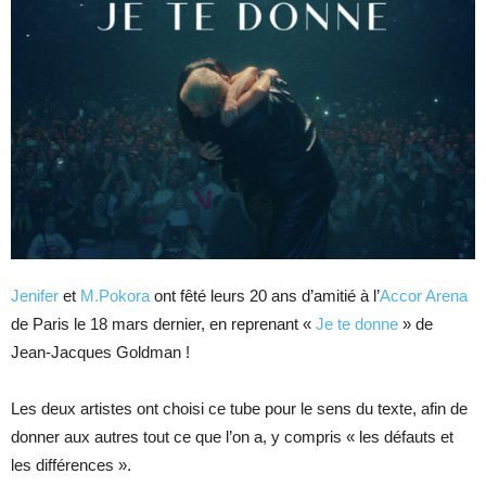
Jenifer
et
M.Pokora
ont fêté leurs 20 ans d’amitié à l’
Accor Arena
de Paris le 18 mars dernier, en reprenant «
Je te donne
» de
Jean-Jacques Goldman !
Les deux artistes ont choisi ce tube pour le sens du texte, afin de
donner aux autres tout ce que l’on a, y compris « les défauts et
les différences ».