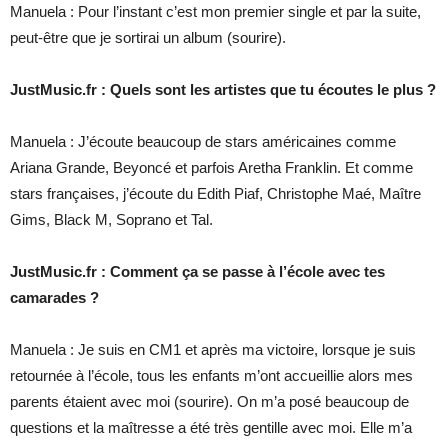
Manuela : Pour l’instant c’est mon premier single et par la suite,
peut-être que je sortirai un album (sourire).
JustMusic.fr : Quels sont les artistes que tu écoutes le plus ?
Manuela : J’écoute beaucoup de stars américaines comme
Ariana Grande, Beyoncé et parfois Aretha Franklin. Et comme
stars françaises, j’écoute du Edith Piaf, Christophe Maé, Maître
Gims, Black M, Soprano et Tal.
JustMusic.fr : Comment ça se passe à l’école avec tes
camarades ?
Manuela : Je suis en CM1 et après ma victoire, lorsque je suis
retournée à l’école, tous les enfants m’ont accueillie alors mes
parents étaient avec moi (sourire). On m’a posé beaucoup de
questions et la maîtresse a été très gentille avec moi. Elle m’a