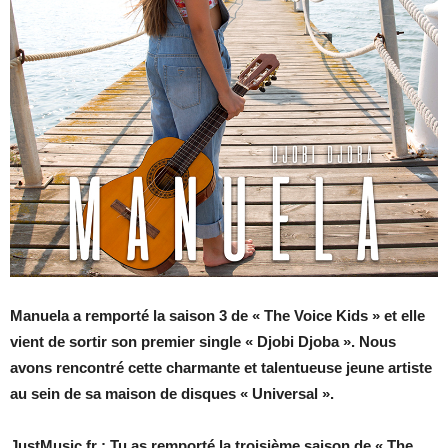
Manuela a remporté la saison 3 de « The Voice Kids » et elle
vient de sortir son premier single « Djobi Djoba ». Nous
avons rencontré cette charmante et talentueuse jeune artiste
au sein de sa maison de disques « Universal ».
JustMusic.fr : Tu as remporté la troisième saison de « The