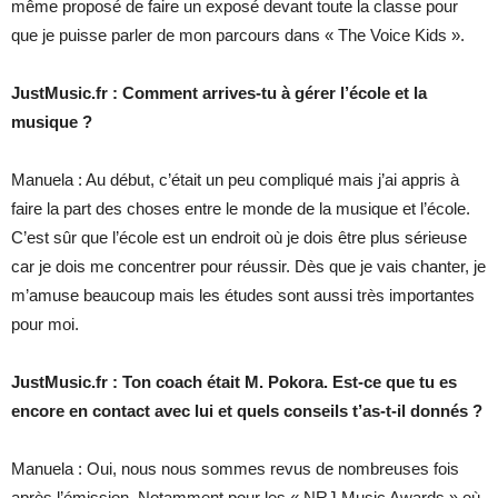
même proposé de faire un exposé devant toute la classe pour
que je puisse parler de mon parcours dans « The Voice Kids ».
JustMusic.fr : Comment arrives-tu à gérer l’école et la
musique ?
Manuela : Au début, c’était un peu compliqué mais j’ai appris à
faire la part des choses entre le monde de la musique et l’école.
C’est sûr que l’école est un endroit où je dois être plus sérieuse
car je dois me concentrer pour réussir. Dès que je vais chanter, je
m’amuse beaucoup mais les études sont aussi très importantes
pour moi.
JustMusic.fr : Ton coach était M. Pokora. Est-ce que tu es
encore en contact avec lui et quels conseils t’as-t-il donnés ?
Manuela : Oui, nous nous sommes revus de nombreuses fois
après l’émission. Notamment pour les « NRJ Music Awards » où