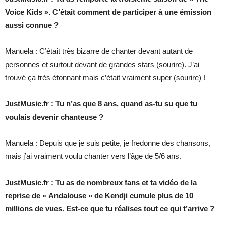
Voice Kids ». C’était comment de participer à une émission
aussi connue ?
Manuela : C’était très bizarre de chanter devant autant de
personnes et surtout devant de grandes stars (sourire). J’ai
trouvé ça très étonnant mais c’était vraiment super (sourire) !
JustMusic.fr : Tu n’as que 8 ans, quand as-tu su que tu
voulais devenir chanteuse ?
Manuela : Depuis que je suis petite, je fredonne des chansons,
mais j’ai vraiment voulu chanter vers l’âge de 5/6 ans.
JustMusic.fr : Tu as de nombreux fans et ta vidéo de la
reprise de « Andalouse » de Kendji cumule plus de 10
millions de vues. Est-ce que tu réalises tout ce qui t’arrive ?