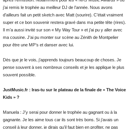
j’ai remis le trophée au meilleur DJ de l’année. Nous avons
d’ailleurs fait un petit sketch avec Matt (sourire). C’était vraiment
super et ce bon souvenir restera gravé dans ma petite tête (rires).
Il m’a aussi invité sur son « My Way Tour » et j’ai pu y aller avec
ma cousine. J’ai pu monter sur scène au Zénith de Montpelier
pour être une MP’s et danser avec lui.
Dès que je le vois, j’apprends toujours beaucoup de choses. Je
pense souvent à ses nombreux conseils et je les applique le plus
souvent possible.
JustMusic.fr : Iras-tu sur le plateau de la finale de « The Voice
Kids » ?
Manuela : J’y serai pour donner le trophée au gagnant ou à la
gagnante. Je les aime tous car ils sont très bons. Si j’avais un
conseil à leur donner, je dirais qu’il faut bien en profiter, ne pas