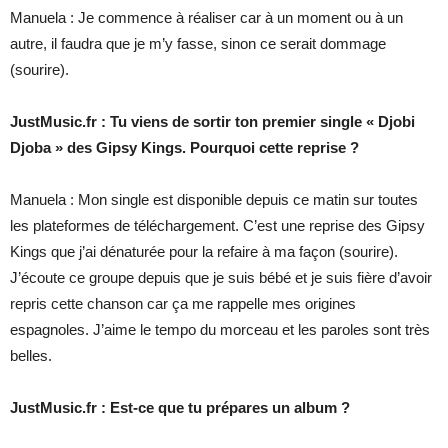
Manuela : Je commence à réaliser car à un moment ou à un
autre, il faudra que je m’y fasse, sinon ce serait dommage
(sourire).
JustMusic.fr : Tu viens de sortir ton premier single « Djobi
Djoba » des Gipsy Kings. Pourquoi cette reprise ?
Manuela : Mon single est disponible depuis ce matin sur toutes
les plateformes de téléchargement. C’est une reprise des Gipsy
Kings que j’ai dénaturée pour la refaire à ma façon (sourire).
J’écoute ce groupe depuis que je suis bébé et je suis fière d’avoir
repris cette chanson car ça me rappelle mes origines
espagnoles. J’aime le tempo du morceau et les paroles sont très
belles.
JustMusic.fr : Est-ce que tu prépares un album ?