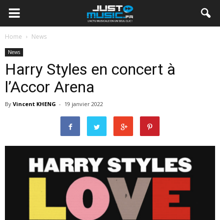
Home
News
News
Harry Styles en concert à
l’Accor Arena
By
Vincent KHENG
-
19 janvier 2022