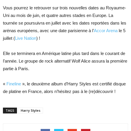
Vous pourrez le retrouver sur trois nouvelles dates au Royaume-
Uni au mois de juin, et quatre autres stades en Europe. La
tournée se poursuivra en juillet avec les dates reportées dans les
arénas européens, avec une date parisienne à l’
Accor Arena
le 5
juillet (
Live Nation
) !
Elle se terminera en Amérique latine plus tard dans le courant de
l’année. Le groupe de rock alternatif Wolf Alice assura la première
partie à Paris.
«
Fineline
», le deuxième album d’Harry Styles est certifié disque
de platine en France, alors n’hésitez pas à le (re)découvrir !
TAGS
Harry Styles