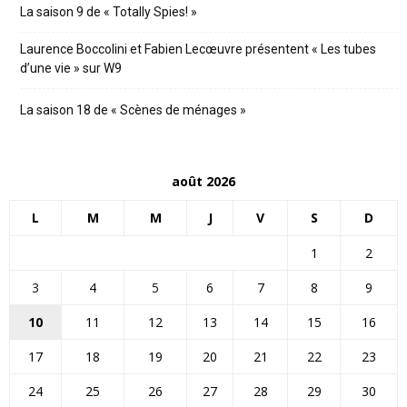
La saison 9 de « Totally Spies! »
Laurence Boccolini et Fabien Lecœuvre présentent « Les tubes
d’une vie » sur W9
La saison 18 de « Scènes de ménages »
août 2026
L
M
M
J
V
S
D
1
2
3
4
5
6
7
8
9
10
11
12
13
14
15
16
17
18
19
20
21
22
23
24
25
26
27
28
29
30