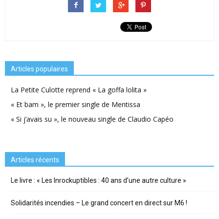
Articles populaires
La Petite Culotte reprend « La goffa lolita »
« Et bam », le premier single de Mentissa
« Si j’avais su », le nouveau single de Claudio Capéo
Articles récents
Le livre : « Les Inrockuptibles : 40 ans d’une autre culture »
Solidarités incendies – Le grand concert en direct sur M6 !