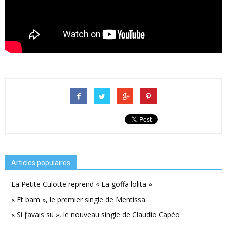
Articles populaires
La Petite Culotte reprend « La goffa lolita »
« Et bam », le premier single de Mentissa
« Si j’avais su », le nouveau single de Claudio Capéo