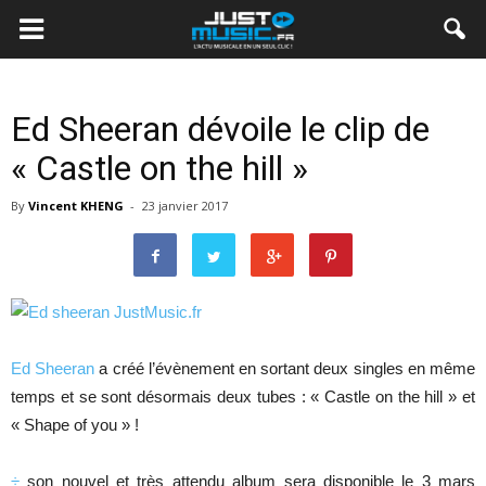
Ed Sheeran dévoile le clip de
« Castle on the hill »
By
Vincent KHENG
-
23 janvier 2017
Ed Sheeran
a créé l’évènement en sortant deux singles en même
temps et se sont désormais deux tubes : « Castle on the hill » et
« Shape of you » !
÷
son nouvel et très attendu album sera disponible le 3 mars