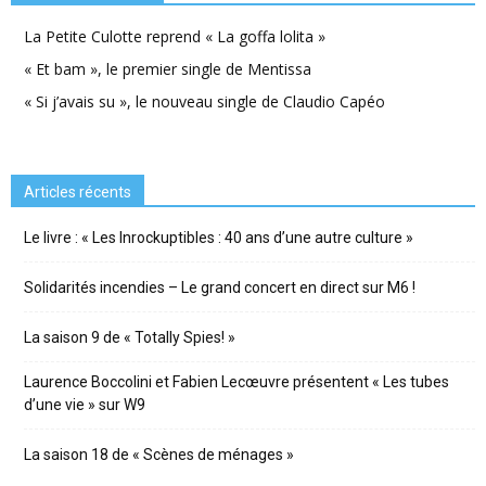
La Petite Culotte reprend « La goffa lolita »
« Et bam », le premier single de Mentissa
« Si j’avais su », le nouveau single de Claudio Capéo
Articles récents
Le livre : « Les Inrockuptibles : 40 ans d’une autre culture »
Solidarités incendies – Le grand concert en direct sur M6 !
La saison 9 de « Totally Spies! »
Laurence Boccolini et Fabien Lecœuvre présentent « Les tubes
d’une vie » sur W9
La saison 18 de « Scènes de ménages »