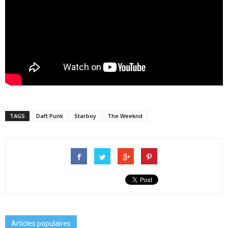
TAGS
Daft Punk
Starboy
The Weeknd
Articles populaires