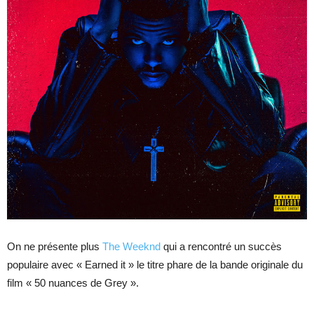
On ne présente plus
The Weeknd
qui a rencontré un succès
populaire avec « Earned it » le titre phare de la bande originale du
film « 50 nuances de Grey ».