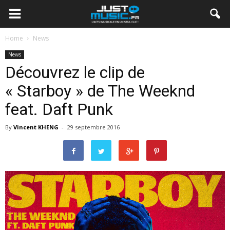
Home
News
News
Découvrez le clip de
« Starboy » de The Weeknd
feat. Daft Punk
By
Vincent KHENG
-
29 septembre 2016