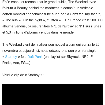
Enfin connu et reconnu par le grand public, The Weeknd avec
l’album « Beauty behind the madness » connaît un véritable
carton mondial et enchaine tube sur tube : « Can’t feel my face »,
« The hills », « In the night », « Often »… En France c’est 200.000
albums vendus, plusieurs titres N°1 de l’airplay et N°1 sur iTunes
et 5,3 millions d’albums vendus dans le monde.
The Weeknd vient de finaliser son nouvel album qui sortira le 25
novembre et aujourd’hui, nous découvrons son premier single
«
Starboy
» feat
Daft Punk
(en playlist sur Skyrock, NRJ, Fun
Radio, Ado, FG…).
Voici le clip de « Starboy » :