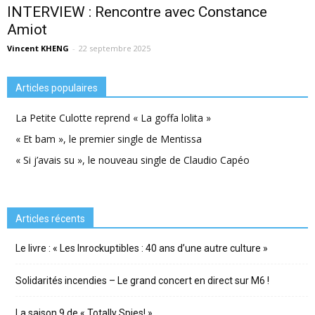
INTERVIEW : Rencontre avec Constance
Amiot
Vincent KHENG
-
22 septembre 2025
Articles populaires
La Petite Culotte reprend « La goffa lolita »
« Et bam », le premier single de Mentissa
« Si j’avais su », le nouveau single de Claudio Capéo
Articles récents
Le livre : « Les Inrockuptibles : 40 ans d’une autre culture »
Solidarités incendies – Le grand concert en direct sur M6 !
La saison 9 de « Totally Spies! »