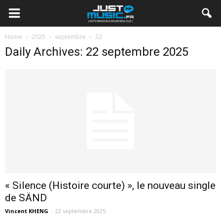
Home
2025
septembre
22
Daily Archives: 22 septembre 2025
« Silence (Histoire courte) », le nouveau single
de SÄND
Vincent KHENG
-
22 septembre 2025