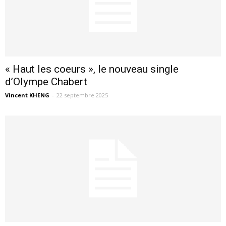
« Haut les coeurs », le nouveau single
d’Olympe Chabert
Vincent KHENG
-
22 septembre 2025