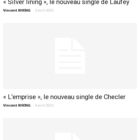
« Silver lining », le nouveau single de Laufey
Vincent KHENG
-
4 avril 2025
« L’emprise », le nouveau single de Checler
Vincent KHENG
-
4 avril 2025