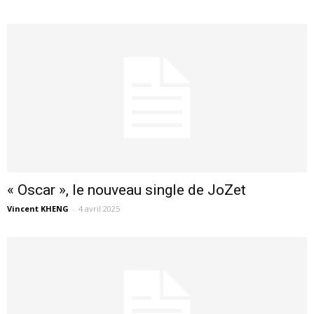
« Oscar », le nouveau single de JoZet
Vincent KHENG
-
4 avril 2025