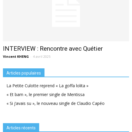
INTERVIEW : Rencontre avec Quétier
Vincent KHENG
-
4 avril 2025
Articles populaires
La Petite Culotte reprend « La goffa lolita »
« Et bam », le premier single de Mentissa
« Si j’avais su », le nouveau single de Claudio Capéo
Articles récents