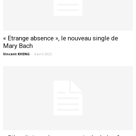
« Etrange absence », le nouveau single de
Mary Bach
Vincent KHENG
-
4 avril 2025