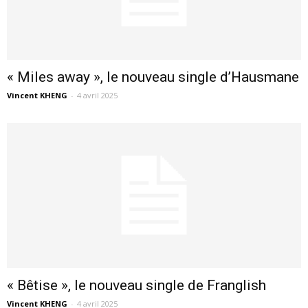
« Miles away », le nouveau single d’Hausmane
Vincent KHENG
-
4 avril 2025
« Bêtise », le nouveau single de Franglish
Vincent KHENG
-
4 avril 2025