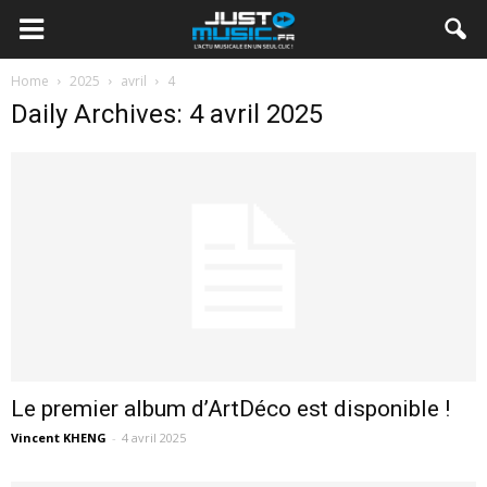
Home
2025
avril
4
Daily Archives: 4 avril 2025
Le premier album d’ArtDéco est disponible !
Vincent KHENG
-
4 avril 2025