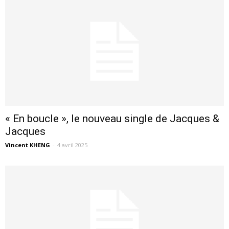
« En boucle », le nouveau single de Jacques &
Jacques
Vincent KHENG
-
4 avril 2025