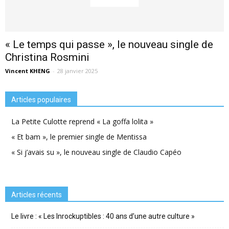
« Le temps qui passe », le nouveau single de
Christina Rosmini
Vincent KHENG
-
28 janvier 2025
Articles populaires
La Petite Culotte reprend « La goffa lolita »
« Et bam », le premier single de Mentissa
« Si j’avais su », le nouveau single de Claudio Capéo
Articles récents
Le livre : « Les Inrockuptibles : 40 ans d’une autre culture »