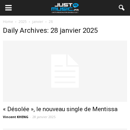
Home
2025
janvier
28
Daily Archives: 28 janvier 2025
« Désolée », le nouveau single de Mentissa
Vincent KHENG
-
28 janvier 2025