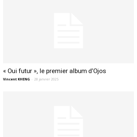
« Oui futur », le premier album d’Ojos
Vincent KHENG
-
28 janvier 2025