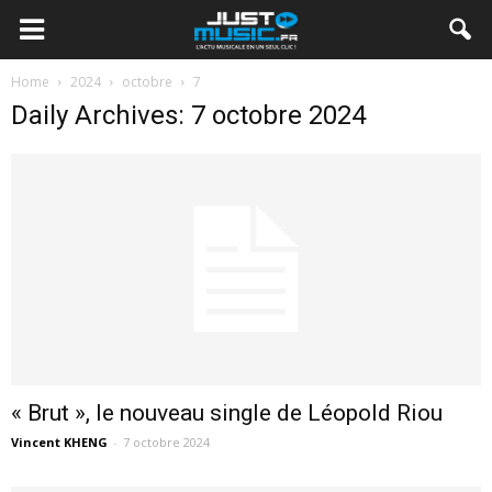
Home
2024
octobre
7
Daily Archives: 7 octobre 2024
« Brut », le nouveau single de Léopold Riou
Vincent KHENG
-
7 octobre 2024