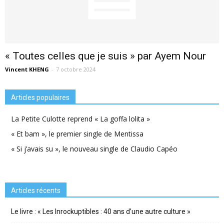
« Toutes celles que je suis » par Ayem Nour
Vincent KHENG
-
7 octobre 2024
Articles populaires
La Petite Culotte reprend « La goffa lolita »
« Et bam », le premier single de Mentissa
« Si j’avais su », le nouveau single de Claudio Capéo
Articles récents
Le livre : « Les Inrockuptibles : 40 ans d’une autre culture »