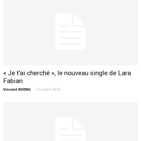
« Je t’ai cherché », le nouveau single de Lara
Fabian
Vincent KHENG
-
7 octobre 2024