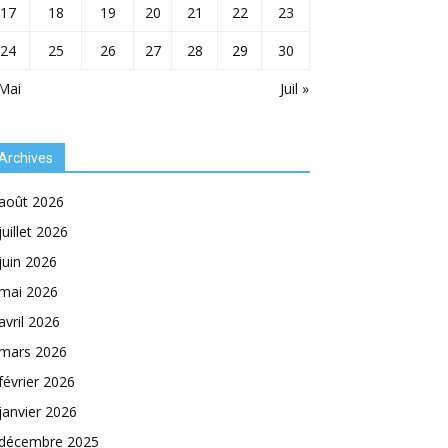
17
18
19
20
21
22
23
24
25
26
27
28
29
30
Mai
Juil »
Archives
août 2026
juillet 2026
juin 2026
mai 2026
avril 2026
mars 2026
février 2026
janvier 2026
décembre 2025