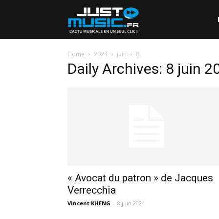
Home
2024
juin
8
Daily Archives: 8 juin 2
« Avocat du patron » de Jacques
Verrecchia
Vincent KHENG
-
8 juin 2024