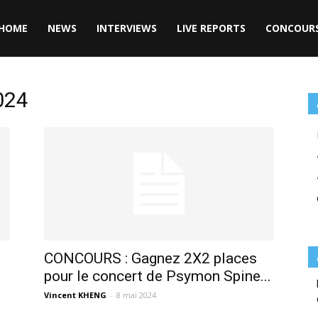
HOME
NEWS
INTERVIEWS
LIVE REPORTS
CONCOUR
024
CONCOURS : Gagnez 2X2 places
pour le concert de Psymon Spine...
Vincent KHENG
-
8 mai 2024