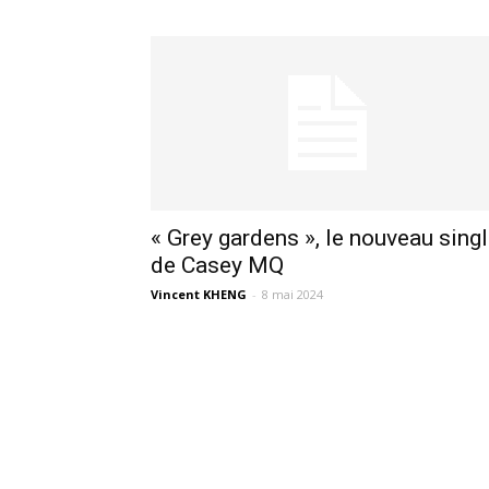
« Grey gardens », le nouveau sing
de Casey MQ
Vincent KHENG
-
8 mai 2024