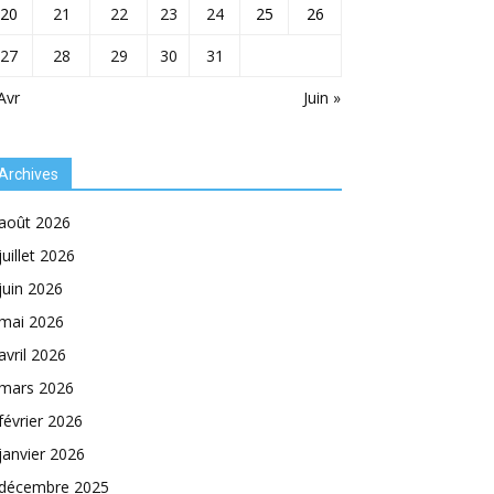
20
21
22
23
24
25
26
27
28
29
30
31
Avr
Juin »
Archives
août 2026
juillet 2026
juin 2026
mai 2026
avril 2026
mars 2026
février 2026
janvier 2026
décembre 2025