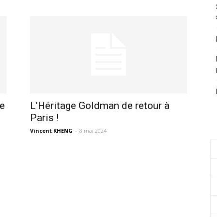
le
L’Héritage Goldman de retour à
Paris !
Vincent KHENG
-
8 mai 2024