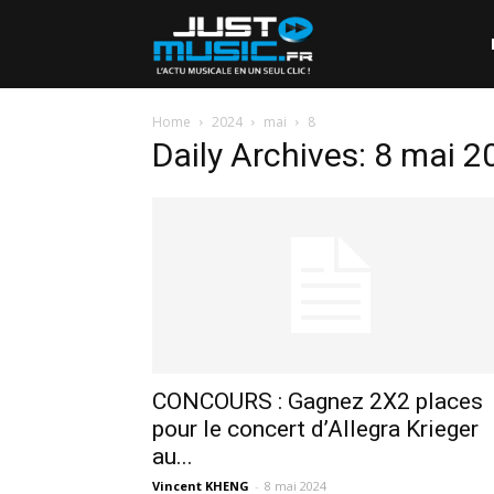
Home
2024
mai
8
Daily Archives: 8 mai 2
CONCOURS : Gagnez 2X2 places
pour le concert d’Allegra Krieger
au...
Vincent KHENG
-
8 mai 2024