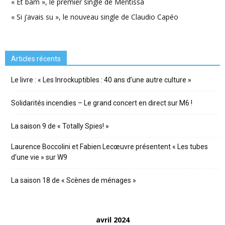
« Et bam », le premier single de Mentissa
« Si j’avais su », le nouveau single de Claudio Capéo
Articles récents
Le livre : « Les Inrockuptibles : 40 ans d’une autre culture »
Solidarités incendies – Le grand concert en direct sur M6 !
La saison 9 de « Totally Spies! »
Laurence Boccolini et Fabien Lecœuvre présentent « Les tubes
d’une vie » sur W9
La saison 18 de « Scènes de ménages »
avril 2024