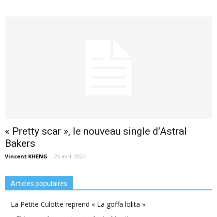
« Pretty scar », le nouveau single d’Astral
Bakers
Vincent KHENG
-
26 avril 2024
Articles populaires
La Petite Culotte reprend « La goffa lolita »