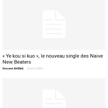
« Ye kou si kuo », le nouveau single des Naive
New Beaters
Vincent KHENG
-
26 avril 2024