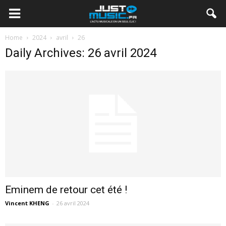
Home
2024
avril
26
Daily Archives: 26 avril 2024
Eminem de retour cet été !
Vincent KHENG
-
26 avril 2024