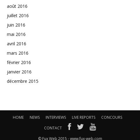
août 2016
juillet 2016
juin 2016
mai 2016
avril 2016
mars 2016
février 2016
janvier 2016
décembre 2015
HOME
NEWS
INTERVIEWS
LIVE REPORTS
CONCOURS
CONTACT
© Fux Web 2015 - www.fux-web.com