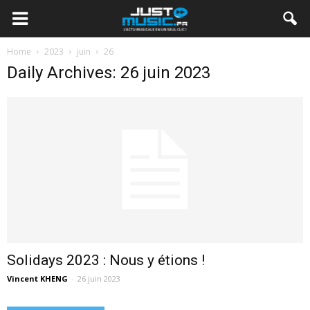
Home
2023
juin
26
Daily Archives: 26 juin 2023
Solidays 2023 : Nous y étions !
Vincent KHENG
-
26 juin 2023