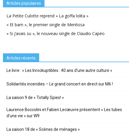
Articles populaires
La Petite Culotte reprend « La goffa lolita »
« Et bam », le premier single de Mentissa
« Si j’avais su », le nouveau single de Claudio Capéo
Articles récents
Le livre : « Les Inrockuptibles : 40 ans d’une autre culture »
Solidarités incendies – Le grand concert en direct sur M6 !
La saison 9 de « Totally Spies! »
Laurence Boccolini et Fabien Lecœuvre présentent « Les tubes
d’une vie » sur W9
La saison 18 de « Scènes de ménages »