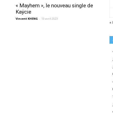
« Mayhem », le nouveau single de
Kaÿcie
Vincent KHENG
-
13 avril 2023
«