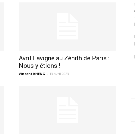
Avril Lavigne au Zénith de Paris :
Nous y étions !
Vincent KHENG
-
13 avril 2023