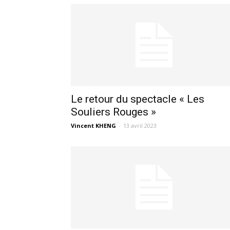
Le retour du spectacle « Les
Souliers Rouges »
Vincent KHENG
-
13 avril 2023