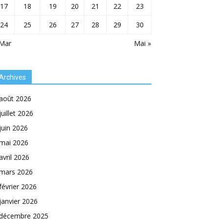
17
18
19
20
21
22
23
24
25
26
27
28
29
30
 Mar
Mai »
Archives
août 2026
juillet 2026
juin 2026
mai 2026
avril 2026
mars 2026
février 2026
janvier 2026
décembre 2025