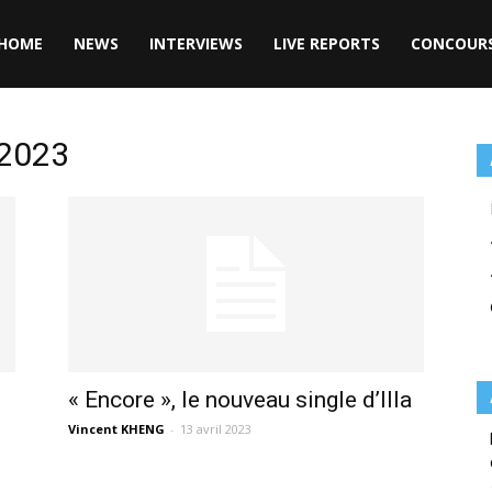
HOME
NEWS
INTERVIEWS
LIVE REPORTS
CONCOUR
 2023
« Encore », le nouveau single d’Illa
Vincent KHENG
-
13 avril 2023