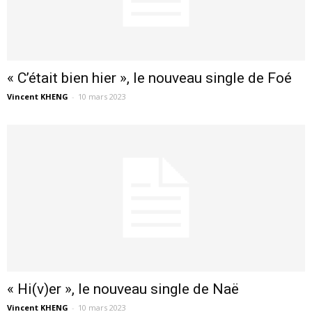
« C’était bien hier », le nouveau single de Foé
Vincent KHENG
-
10 mars 2023
« Hi(v)er », le nouveau single de Naë
Vincent KHENG
-
10 mars 2023