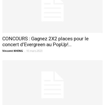
CONCOURS : Gagnez 2X2 places pour le
concert d’Evergreen au PopUp!...
Vincent KHENG
-
10 mars 2023