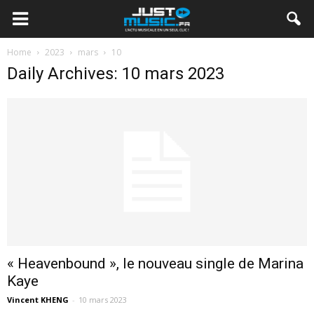
Home
2023
mars
10
Daily Archives: 10 mars 2023
« Heavenbound », le nouveau single de Marina
Kaye
Vincent KHENG
-
10 mars 2023