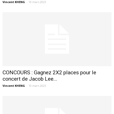
Vincent KHENG
-
10 mars 2023
CONCOURS : Gagnez 2X2 places pour le
concert de Jacob Lee...
Vincent KHENG
-
10 mars 2023