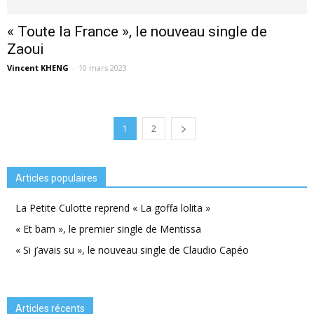
« Toute la France », le nouveau single de
Zaoui
Vincent KHENG
-
10 mars 2023
1
2
Articles populaires
La Petite Culotte reprend « La goffa lolita »
« Et bam », le premier single de Mentissa
« Si j’avais su », le nouveau single de Claudio Capéo
Articles récents