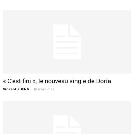
« C’est fini », le nouveau single de Doria
Vincent KHENG
-
10 mars 2023