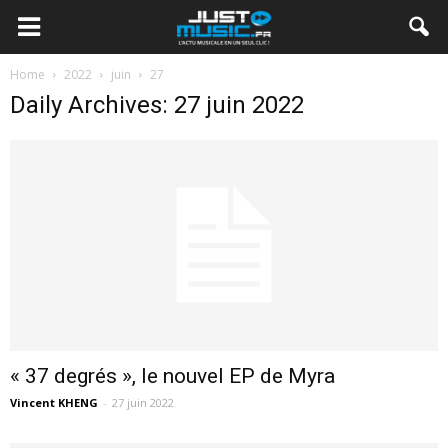
Home
2022
juin
27
Daily Archives: 27 juin 2022
« 37 degrés », le nouvel EP de Myra
Vincent KHENG
-
27 juin 2022