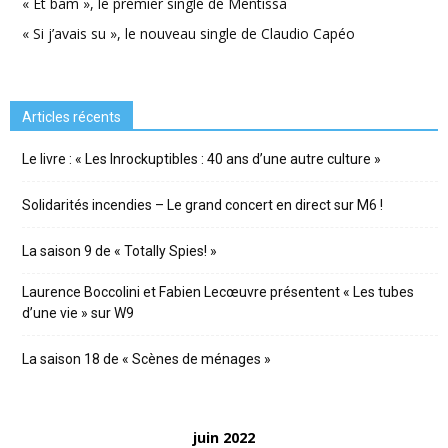
« Et bam », le premier single de Mentissa
« Si j’avais su », le nouveau single de Claudio Capéo
Articles récents
Le livre : « Les Inrockuptibles : 40 ans d’une autre culture »
Solidarités incendies – Le grand concert en direct sur M6 !
La saison 9 de « Totally Spies! »
Laurence Boccolini et Fabien Lecœuvre présentent « Les tubes
d’une vie » sur W9
La saison 18 de « Scènes de ménages »
juin 2022