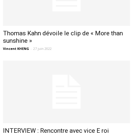
Thomas Kahn dévoile le clip de « More than
sunshine »
Vincent KHENG
-
27 juin 2022
INTERVIEW : Rencontre avec vice E roi