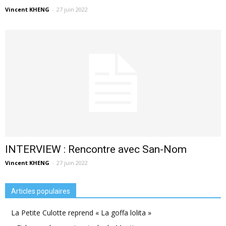
Vincent KHENG
-
27 juin 2022
INTERVIEW : Rencontre avec San-Nom
Vincent KHENG
-
27 juin 2022
Articles populaires
La Petite Culotte reprend « La goffa lolita »