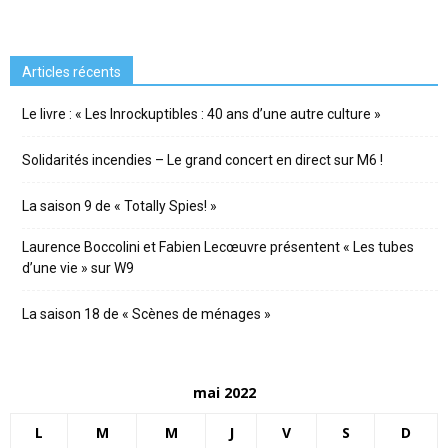
Articles récents
Le livre : « Les Inrockuptibles : 40 ans d’une autre culture »
Solidarités incendies – Le grand concert en direct sur M6 !
La saison 9 de « Totally Spies! »
Laurence Boccolini et Fabien Lecœuvre présentent « Les tubes
d’une vie » sur W9
La saison 18 de « Scènes de ménages »
mai 2022
L
M
M
J
V
S
D