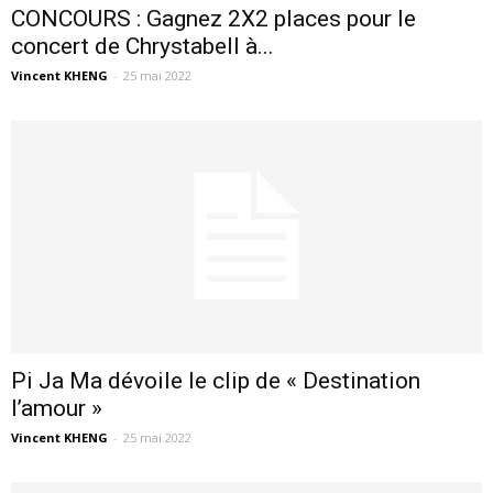
CONCOURS : Gagnez 2X2 places pour le
concert de Chrystabell à...
Vincent KHENG
-
25 mai 2022
Pi Ja Ma dévoile le clip de « Destination
l’amour »
Vincent KHENG
-
25 mai 2022