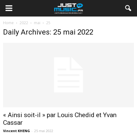
Home
2022
mai
25
Daily Archives: 25 mai 2022
« Ainsi soit-il » par Louis Chedid et Yvan
Cassar
Vincent KHENG
-
25 mai 2022