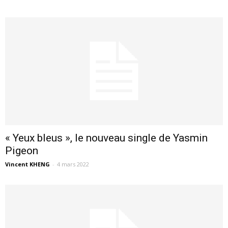
« Yeux bleus », le nouveau single de Yasmin
Pigeon
Vincent KHENG
-
4 mars 2022