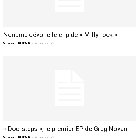
Noname dévoile le clip de « Milly rock »
Vincent KHENG
-
4 mars 2022
« Doorsteps », le premier EP de Greg Novan
Vincent KHENG
-
4 mars 2022