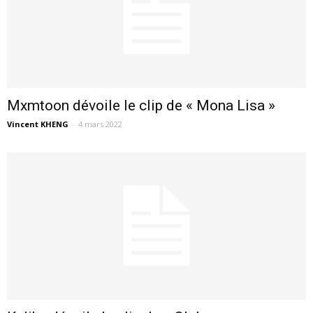
Mxmtoon dévoile le clip de « Mona Lisa »
Vincent KHENG
-
4 mars 2022