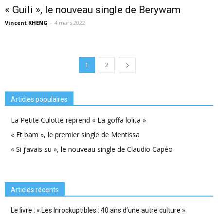
« Guili », le nouveau single de Berywam
Vincent KHENG
-
4 mars 2022
1
2
Articles populaires
La Petite Culotte reprend « La goffa lolita »
« Et bam », le premier single de Mentissa
« Si j’avais su », le nouveau single de Claudio Capéo
Articles récents
Le livre : « Les Inrockuptibles : 40 ans d’une autre culture »