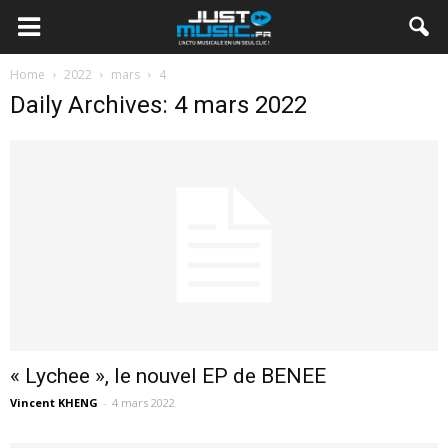
Home
2022
mars
4
Daily Archives: 4 mars 2022
« Lychee », le nouvel EP de BENEE
Vincent KHENG
-
4 mars 2022