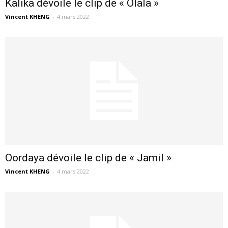
Kalika dévoile le clip de « Olala »
Vincent KHENG
-
4 mars 2022
Oordaya dévoile le clip de « Jamil »
Vincent KHENG
-
4 mars 2022