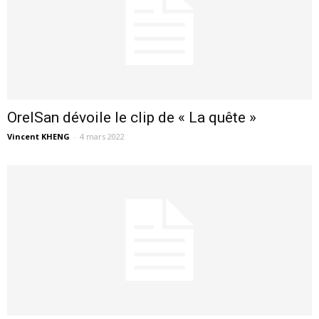
OrelSan dévoile le clip de « La quête »
Vincent KHENG
-
4 mars 2022