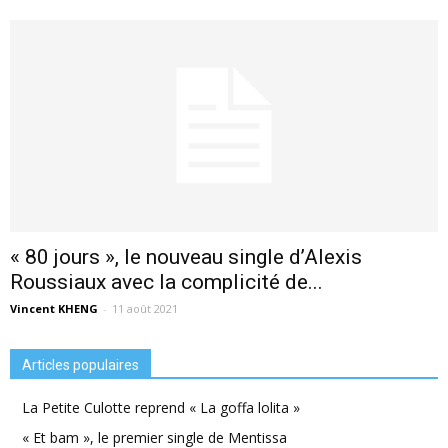
« 80 jours », le nouveau single d’Alexis
Roussiaux avec la complicité de...
Vincent KHENG
-
11 août 2021
Articles populaires
La Petite Culotte reprend « La goffa lolita »
« Et bam », le premier single de Mentissa