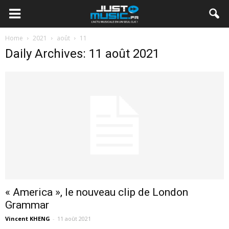
Home
2021
août
11
Daily Archives: 11 août 2021
« America », le nouveau clip de London
Grammar
Vincent KHENG
-
11 août 2021