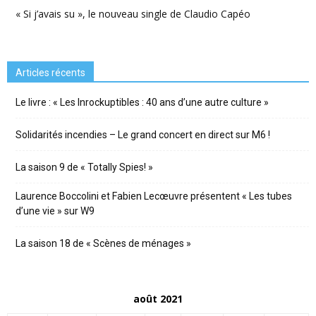
« Si j’avais su », le nouveau single de Claudio Capéo
Articles récents
Le livre : « Les Inrockuptibles : 40 ans d’une autre culture »
Solidarités incendies – Le grand concert en direct sur M6 !
La saison 9 de « Totally Spies! »
Laurence Boccolini et Fabien Lecœuvre présentent « Les tubes
d’une vie » sur W9
La saison 18 de « Scènes de ménages »
août 2021