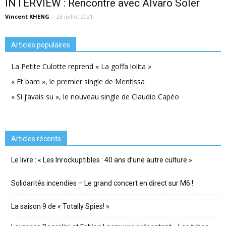
INTERVIEW : Rencontre avec Alvaro Soler
Vincent KHENG
-
23 juillet 2021
Articles populaires
La Petite Culotte reprend « La goffa lolita »
« Et bam », le premier single de Mentissa
« Si j’avais su », le nouveau single de Claudio Capéo
Articles récents
Le livre : « Les Inrockuptibles : 40 ans d’une autre culture »
Solidarités incendies – Le grand concert en direct sur M6 !
La saison 9 de « Totally Spies! »