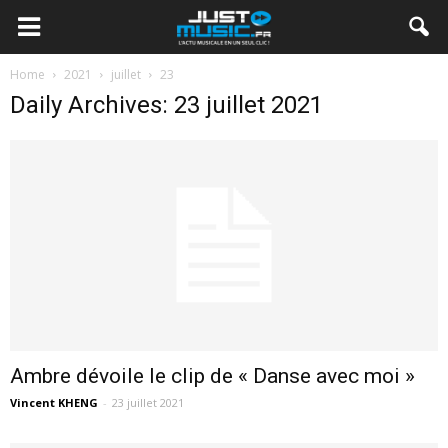
Home
2021
juillet
23
Daily Archives: 23 juillet 2021
Ambre dévoile le clip de « Danse avec moi »
Vincent KHENG
-
23 juillet 2021