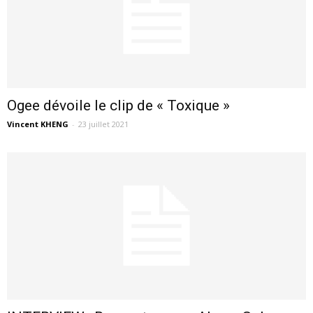
Ogee dévoile le clip de « Toxique »
Vincent KHENG
-
23 juillet 2021