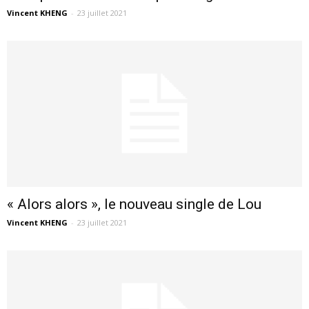
Vincent KHENG
-
23 juillet 2021
« Alors alors », le nouveau single de Lou
Vincent KHENG
-
23 juillet 2021