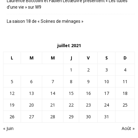
Laurence Boccolini et Fabien Lecœuvre présentent « Les tubes
d’une vie » sur W9
La saison 18 de « Scènes de ménages »
juillet 2021
L
M
M
J
V
S
D
1
2
3
4
5
6
7
8
9
10
11
12
13
14
15
16
17
18
19
20
21
22
23
24
25
26
27
28
29
30
31
« Juin
Août »