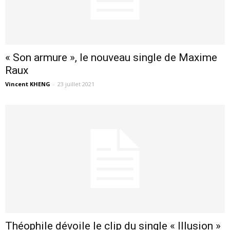
« Son armure », le nouveau single de Maxime
Raux
Vincent KHENG
-
23 juillet 2021
Théophile dévoile le clip du single « Illusion »