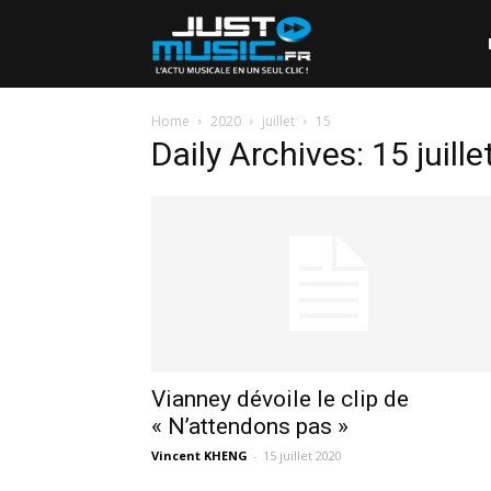
Home
2020
juillet
15
Daily Archives: 15 juill
Vianney dévoile le clip de
« N’attendons pas »
Vincent KHENG
-
15 juillet 2020