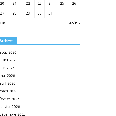
20
21
22
23
24
25
26
27
28
29
30
31
Juin
Août »
Archives
août 2026
juillet 2026
juin 2026
mai 2026
avril 2026
mars 2026
février 2026
janvier 2026
décembre 2025