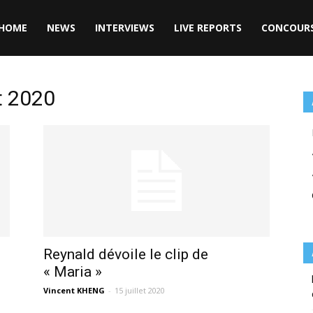
HOME
NEWS
INTERVIEWS
LIVE REPORTS
CONCOUR
et 2020
Reynald dévoile le clip de
« Maria »
Vincent KHENG
-
15 juillet 2020