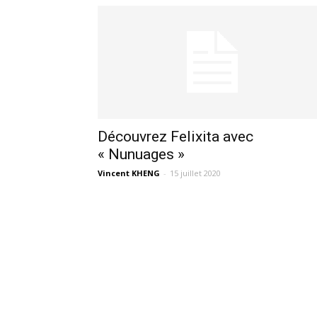
Découvrez Felixita avec
« Nunuages »
Vincent KHENG
-
15 juillet 2020