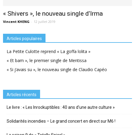
« Shivers », le nouveau single d’Irma
Vincent KHENG
-
12 juillet 2019
Articles populaires
La Petite Culotte reprend « La goffa lolita »
« Et bam », le premier single de Mentissa
« Si j’avais su », le nouveau single de Claudio Capéo
Articles récents
Le livre : « Les Inrockuptibles : 40 ans d’une autre culture »
Solidarités incendies – Le grand concert en direct sur M6 !