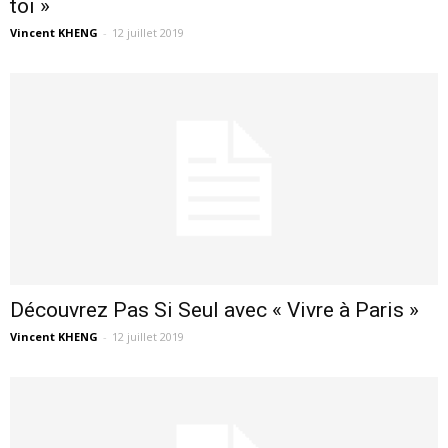
toi »
Vincent KHENG
-
12 juillet 2019
Découvrez Pas Si Seul avec « Vivre à Paris »
Vincent KHENG
-
12 juillet 2019