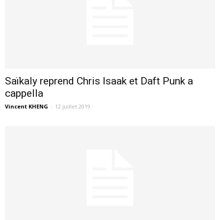
Saïkaly reprend Chris Isaak et Daft Punk a
cappella
Vincent KHENG
-
12 juillet 2019