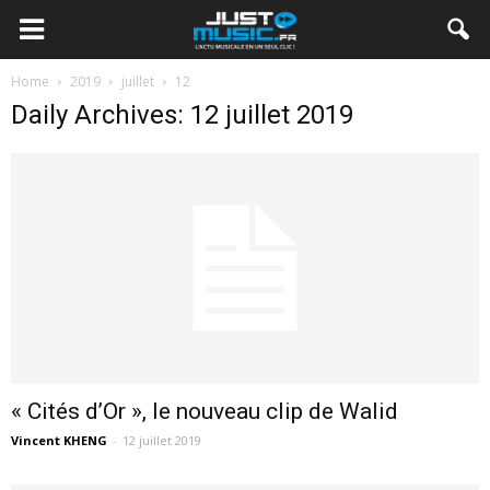
Home
2019
juillet
12
Daily Archives: 12 juillet 2019
« Cités d’Or », le nouveau clip de Walid
Vincent KHENG
-
12 juillet 2019