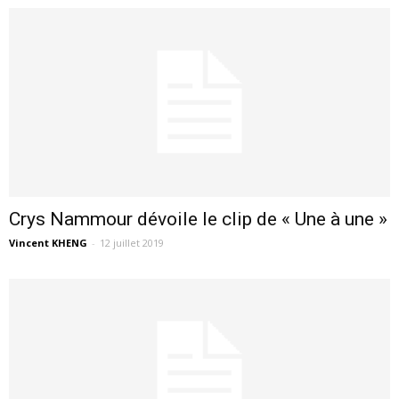
Crys Nammour dévoile le clip de « Une à une »
Vincent KHENG
-
12 juillet 2019