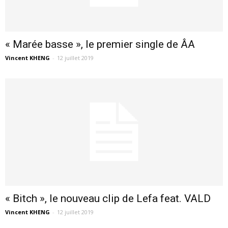
« Marée basse », le premier single de ÂA
Vincent KHENG
-
12 juillet 2019
« Bitch », le nouveau clip de Lefa feat. VALD
Vincent KHENG
-
12 juillet 2019