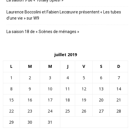
La saison 9 de « Totally Spies! »
Laurence Boccolini et Fabien Lecœuvre présentent « Les tubes
d’une vie » sur W9
La saison 18 de « Scènes de ménages »
juillet 2019
L
M
M
J
V
S
D
1
2
3
4
5
6
7
8
9
10
11
12
13
14
15
16
17
18
19
20
21
22
23
24
25
26
27
28
29
30
31