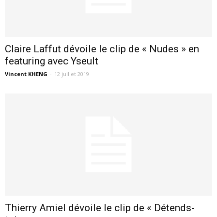
Claire Laffut dévoile le clip de « Nudes » en
featuring avec Yseult
Vincent KHENG
-
12 juillet 2019
Thierry Amiel dévoile le clip de « Détends-