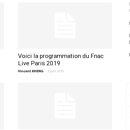
Voici la programmation du Fnac
Live Paris 2019
Vincent KHENG
-
3 juin 2019