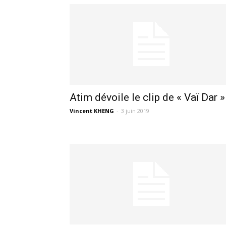
Atim dévoile le clip de « Vaï Dar »
Vincent KHENG
-
3 juin 2019