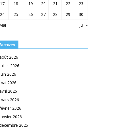
17
18
19
20
21
22
23
24
25
26
27
28
29
30
Mai
Juil »
Archives
août 2026
juillet 2026
juin 2026
mai 2026
avril 2026
mars 2026
février 2026
janvier 2026
décembre 2025