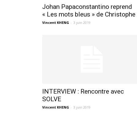
Johan Papaconstantino reprend
« Les mots bleus » de Christophe
Vincent KHENG
-
3 juin 2019
INTERVIEW : Rencontre avec
SOLVE
Vincent KHENG
-
3 juin 2019