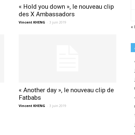
« Hold you down », le nouveau clip
des X Ambassadors
Vincent KHENG
-
3 juin 2019
« 
« Another day », le nouveau clip de
Fatbabs
Vincent KHENG
-
3 juin 2019