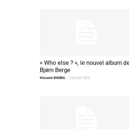
« Who else ? », le nouvel album d
Bjørn Berge
Vincent KHENG
-
5 février 2019