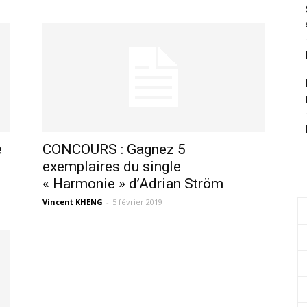
e
CONCOURS : Gagnez 5
exemplaires du single
« Harmonie » d’Adrian Ström
Vincent KHENG
-
5 février 2019