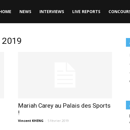
HOME
NEWS
INTERVIEWS
LIVE REPORTS
CONCOUR
r 2019
Mariah Carey au Palais des Sports
!
Vincent KHENG
-
5 février 2019