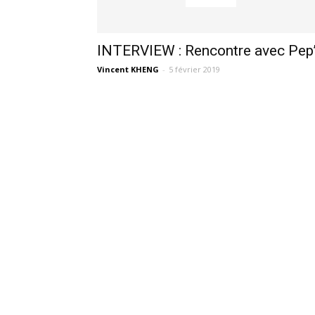
INTERVIEW : Rencontre avec Pep
Vincent KHENG
-
5 février 2019